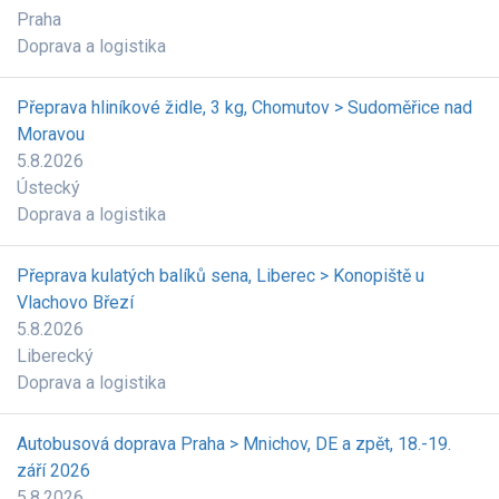
Praha
Doprava a logistika
Přeprava hliníkové židle, 3 kg, Chomutov > Sudoměřice nad
Moravou
5.8.2026
Ústecký
Doprava a logistika
Přeprava kulatých balíků sena, Liberec > Konopiště u
Vlachovo Březí
5.8.2026
Liberecký
Doprava a logistika
Autobusová doprava Praha > Mnichov, DE a zpět, 18.-19.
září 2026
5.8.2026