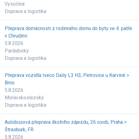
Vysočina
Doprava a logistika
Přeprava domácnosti z rodinného domu do bytu ve 4. patře
v Chrudimi
5.8.2026
Pardubický
Doprava a logistika
Přeprava vozidla Iveco Daily L3 H3, Petrovice u Karviné >
Brno
5.8.2026
Moravskoslezský
Doprava a logistika
Autobusová přeprava školního zájezdu, 26 osob, Praha >
Štrasburk, FR
5.8.2026