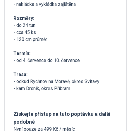
- nakládka a vykládka zajištěna
Rozměry:
- do 24 tun
- cca 45 ks
- 120 cm průměr
Termín:
- od 4. července do 10. července
Trasa:
- odkud Rychnov na Moravě, okres Svitavy
- kam Drsník, okres Příbram
Získejte přístup na tuto poptávku a další
podobné
Nyní pouze za 499 Kč / měsíc