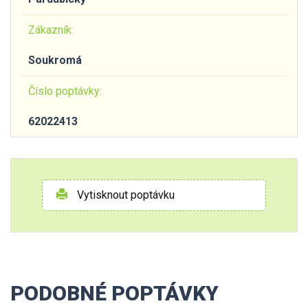
Zákazník:
Soukromá
Číslo poptávky:
62022413
Vytisknout poptávku
PODOBNÉ POPTÁVKY