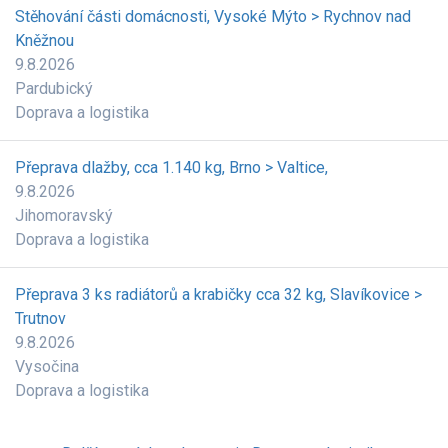
Stěhování části domácnosti, Vysoké Mýto > Rychnov nad
Kněžnou
9.8.2026
Pardubický
Doprava a logistika
Přeprava dlažby, cca 1.140 kg, Brno > Valtice,
9.8.2026
Jihomoravský
Doprava a logistika
Přeprava 3 ks radiátorů a krabičky cca 32 kg, Slavíkovice >
Trutnov
9.8.2026
Vysočina
Doprava a logistika