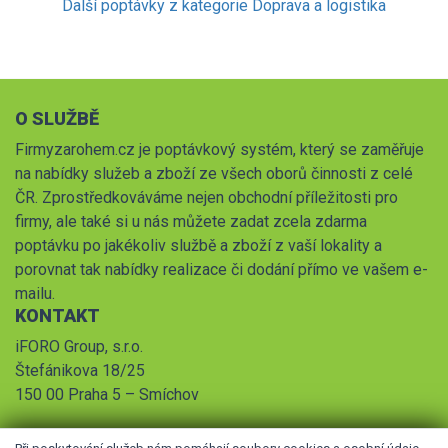
Další poptávky z kategorie Doprava a logistika
O SLUŽBĚ
Firmyzarohem.cz je poptávkový systém, který se zaměřuje
na nabídky služeb a zboží ze všech oborů činnosti z celé
ČR. Zprostředkováváme nejen obchodní příležitosti pro
firmy, ale také si u nás můžete zadat zcela zdarma
poptávku po jakékoliv službě a zboží z vaší lokality a
porovnat tak nabídky realizace či dodání přímo ve vašem e-
mailu.
KONTAKT
iFORO Group, s.r.o.
Štefánikova 18/25
150 00 Praha 5 – Smíchov