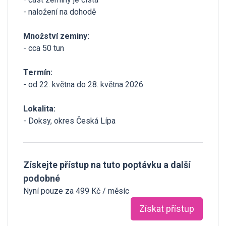
- naložení na dohodě
Množství zeminy:
- cca 50 tun
Termín:
- od 22. května do 28. května 2026
Lokalita:
- Doksy, okres Česká Lípa
Získejte přístup na tuto poptávku a další
podobné
Nyní pouze za 499 Kč / měsíc
Získat přístup