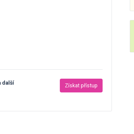
 další
Získat přístup