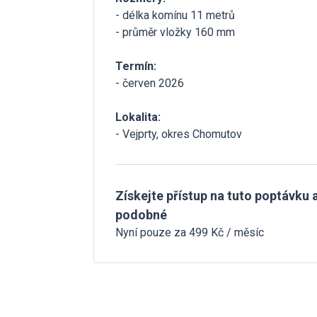
- délka komínu 11 metrů
- průměr vložky 160 mm
Termín:
- červen 2026
Lokalita:
- Vejprty, okres Chomutov
Získejte přístup na tuto poptávku a
podobné
Nyní pouze za 499 Kč / měsíc