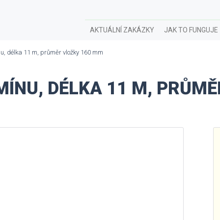
AKTUÁLNÍ ZAKÁZKY
JAK TO FUNGUJE
nu, délka 11 m, průměr vložky 160 mm
ÍNU, DÉLKA 11 M, PRŮMĚ