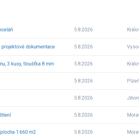
celáři
5.8.2026
Králo
le projektové dokumentace
5.8.2026
Vyso
u, 3 kusy, tloušťka 8 mm
5.8.2026
Králo
5.8.2026
Plze
5.8.2026
Jiho
tlení
5.8.2026
Mora
 plocha 1.660 m2
5.8.2026
Mora