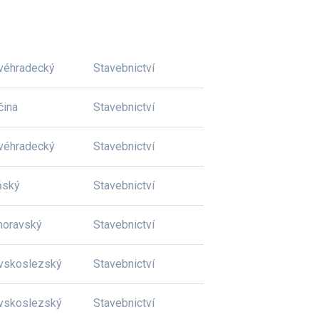
véhradecký
Stavebnictví
čina
Stavebnictví
véhradecký
Stavebnictví
ňský
Stavebnictví
moravský
Stavebnictví
vskoslezský
Stavebnictví
vskoslezský
Stavebnictví