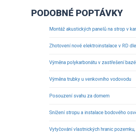
PODOBNÉ POPTÁVKY
Montáž akustických panelů na strop v kan
Zhotovení nové elektroinstalace v RD d
Výměna polykarbonátu v zastřešení bazén
Výměna trubky u venkovního vodovodu
Posouzení svahu za domem
Snížení stropu a instalace bodového osvě
Vytyčování vlastnických hranic pozemku,