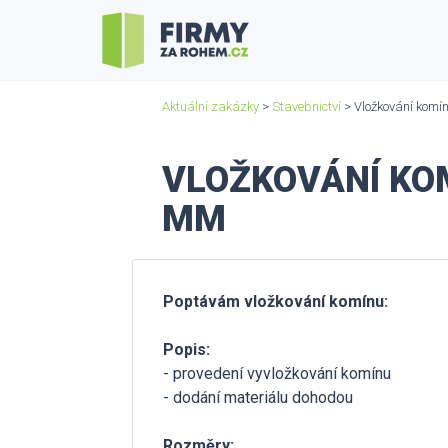
Aktuální zakázky
>
Stavebnictví
> Vložkování komí
VLOŽKOVÁNÍ KOM
MM
Poptávám vložkování komínu:
Popis:
- provedení vyvložkování komínu
- dodání materiálu dohodou
Rozměry: