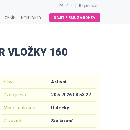
Přihlásit
Registrovat
CENÍK
KONTAKTY
NAJÍT FIRMU ZA ROHEM
R VLOŽKY 160
Stav:
Aktivní
Zveřejněno:
20.5.2026 08:53:22
Místo realizace:
Ústecký
Zákazník:
Soukromá