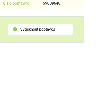
Číslo poptávky:
59089648
Vytisknout poptávku