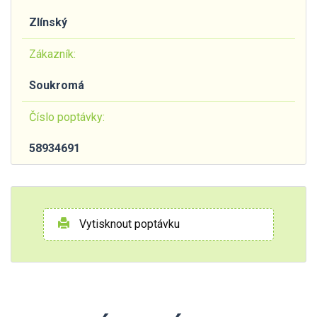
Zlínský
Zákazník:
Soukromá
Číslo poptávky:
58934691
Vytisknout poptávku