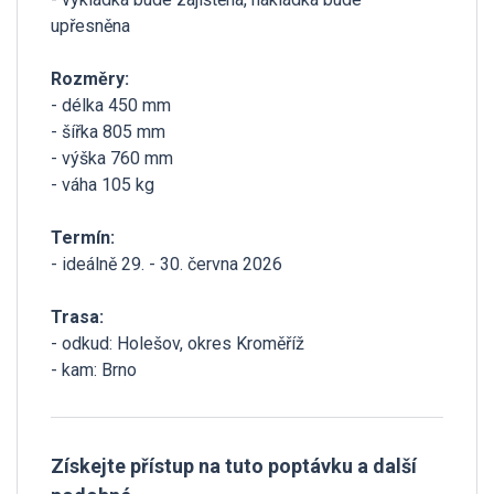
upřesněna
Rozměry:
- délka 450 mm
- šířka 805 mm
- výška 760 mm
- váha 105 kg
Termín:
- ideálně 29. - 30. června 2026
Trasa:
- odkud: Holešov, okres Kroměříž
- kam: Brno
Získejte přístup na tuto poptávku a další