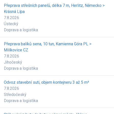
Přeprava střešních panelů, délka 7 m, Herlitz, Německo >
Krásná Lípa
7.8.2026
Ústecký
Doprava a logistika
Přeprava balíků sena, 10 tun, Kamienna Góra PL >
Milíkovice CZ
7.8.2026
Jihočeský
Doprava a logistika
Odvoz stavební suti, objem kontejneru 3 až 5 m³
7.8.2026
Středočeský
Doprava a logistika