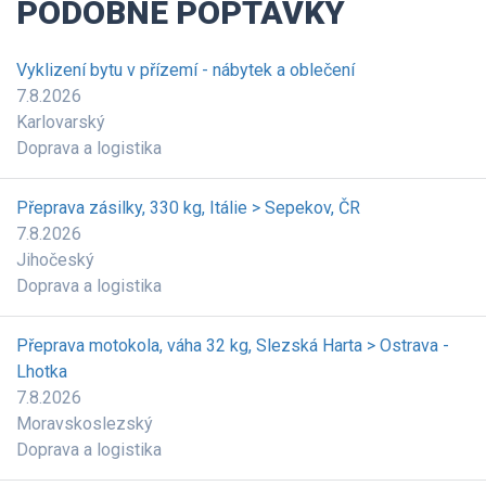
PODOBNÉ POPTÁVKY
Vyklizení bytu v přízemí - nábytek a oblečení
7.8.2026
Karlovarský
Doprava a logistika
Přeprava zásilky, 330 kg, Itálie > Sepekov, ČR
7.8.2026
Jihočeský
Doprava a logistika
Přeprava motokola, váha 32 kg, Slezská Harta > Ostrava -
Lhotka
7.8.2026
Moravskoslezský
Doprava a logistika