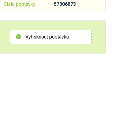
Číslo poptávky:
57306873
Vytisknout poptávku