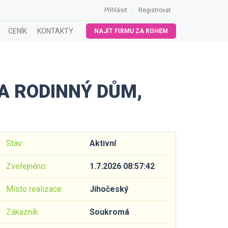
Přihlásit
Registrovat
CENÍK
KONTAKTY
NAJÍT FIRMU ZA ROHEM
A RODINNÝ DŮM,
Stav:
Aktivní
Zveřejněno:
1.7.2026 08:57:42
Místo realizace:
Jihočeský
Zákazník:
Soukromá