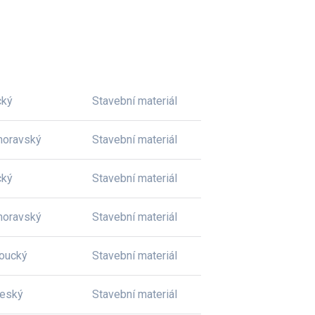
cký
Stavební materiál
moravský
Stavební materiál
cký
Stavební materiál
moravský
Stavební materiál
oucký
Stavební materiál
český
Stavební materiál