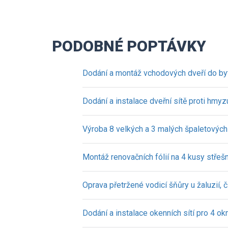
PODOBNÉ POPTÁVKY
Dodání a montáž vchodových dveří do b
Dodání a instalace dveřní sítě proti hmyz
Výroba 8 velkých a 3 malých špaletových
Montáž renovačních fólií na 4 kusy střeš
Oprava přetržené vodicí šňůry u žaluzií, 
Dodání a instalace okenních sítí pro 4 ok