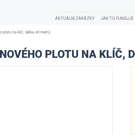
AKTUÁLNÍ ZAKÁZKY
JAK TO FUNGUJE
plotu na klíč, délka 40 metrů
NOVÉHO PLOTU NA KLÍČ, 