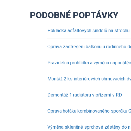
PODOBNÉ POPTÁVKY
Pokládka asfaltových šindelů na střechu
Oprava zastřešení balkonu u rodinného 
Pravidelná prohlídka a výměna napouštěc
Montáž 2 ks interiérových shrnovacích dv
Demontáž 1 radiátoru v přízemí v RD
Oprava hořáku kombinovaného sporáku G
Výměna skleněné sprchové zástěny do 