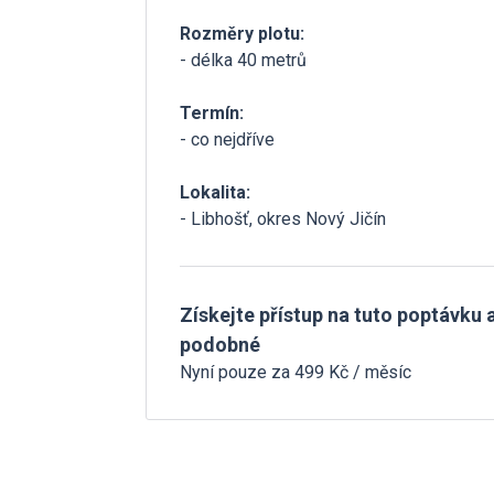
Rozměry plotu:
- délka 40 metrů
Termín:
- co nejdříve
Lokalita:
- Libhošť, okres Nový Jičín
Získejte přístup na tuto poptávku a
podobné
Nyní pouze za 499 Kč / měsíc