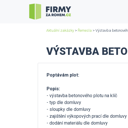
Aktuální zakázky
>
Řemesla
> Výstavba betonového 
VÝSTAVBA BETO
Poptávám plot:
Popis:
- výstavba betonového plotu na klíč
- typ dle domluvy
- sloupky dle domluvy
- zajištění výkopových prací dle domluvy
- dodání materiálu dle domluvy