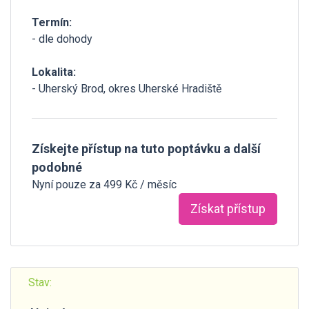
Termín:
- dle dohody
Lokalita:
- Uherský Brod, okres Uherské Hradiště
Získejte přístup na tuto poptávku a další
podobné
Nyní pouze za 499 Kč / měsíc
Získat přístup
Stav: