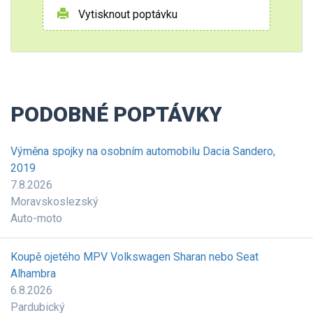
Vytisknout poptávku
PODOBNÉ POPTÁVKY
Výměna spojky na osobním automobilu Dacia Sandero,
2019
7.8.2026
Moravskoslezský
Auto-moto
Koupě ojetého MPV Volkswagen Sharan nebo Seat
Alhambra
6.8.2026
Pardubický