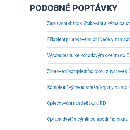
PODOBNÉ POPTÁVKY
Zapravení drážek, štukování a výmalba s
Připojení průtokového ohřívače v zahradn
Výroba prahu ke vchodovým dveřím do 
Zhotovení kompletního plotu z tvarovek
Kompletní výměna střešní krytiny na ro
Oplechování nástřešáku u RD
Oprava dveří s výměnou spodního prkna