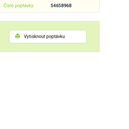
Číslo poptávky:
54658968
Vytisknout poptávku