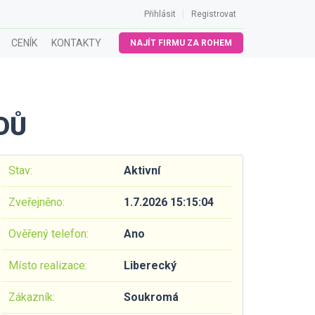
Přihlásit
Registrovat
CENÍK
KONTAKTY
NAJÍT FIRMU ZA ROHEM
DŮ
Stav:
Aktivní
Zveřejněno:
1.7.2026 15:15:04
Ověřený telefon:
Ano
Místo realizace:
Liberecký
Zákazník:
Soukromá