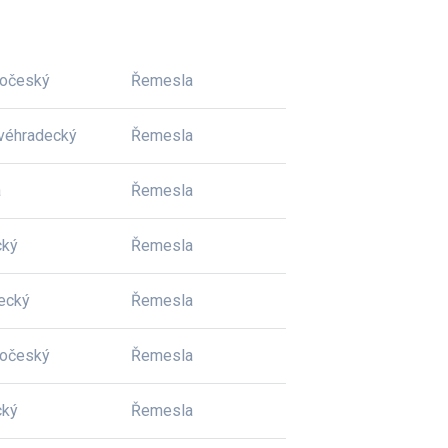
dočeský
Řemesla
véhradecký
Řemesla
a
Řemesla
cký
Řemesla
ecký
Řemesla
dočeský
Řemesla
cký
Řemesla