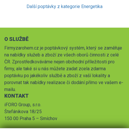
Další poptávky z kategorie Energetika
O SLUŽBĚ
Firmyzarohem.cz je poptávkový systém, který se zaměřuje
na nabídky služeb a zboží ze všech oborů činnosti z celé
ČR. Zprostředkováváme nejen obchodní příležitosti pro
firmy, ale také si u nás můžete zadat zcela zdarma
poptávku po jakékoliv službě a zboží z vaší lokality a
porovnat tak nabídky realizace či dodání přímo ve vašem e-
mailu.
KONTAKT
iFORO Group, s.r.o.
Štefánikova 18/25
150 00 Praha 5 – Smíchov