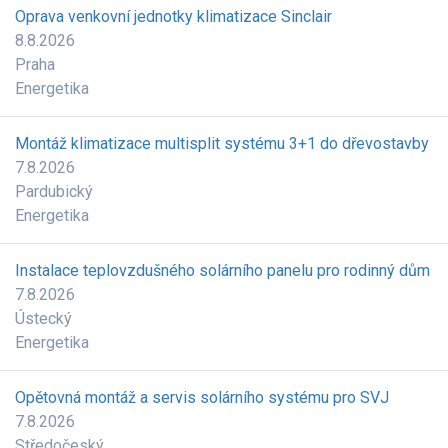
Oprava venkovní jednotky klimatizace Sinclair
8.8.2026
Praha
Energetika
Montáž klimatizace multisplit systému 3+1 do dřevostavby
7.8.2026
Pardubický
Energetika
Instalace teplovzdušného solárního panelu pro rodinný dům
7.8.2026
Ústecký
Energetika
Opětovná montáž a servis solárního systému pro SVJ
7.8.2026
Středočeský