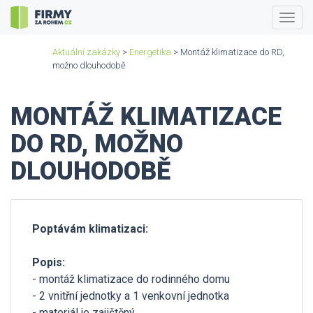
Togg
navig
Aktuální zakázky
>
Energetika
> Montáž klimatizace do RD,
možno dlouhodobě
MONTÁŽ KLIMATIZACE
DO RD, MOŽNO
DLOUHODOBĚ
Poptávám klimatizaci:
Popis:
- montáž klimatizace do rodinného domu
- 2 vnitřní jednotky a 1 venkovní jednotka
- materiál je zajištěný