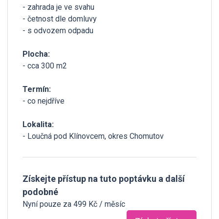
- zahrada je ve svahu
- četnost dle domluvy
- s odvozem odpadu
Plocha:
- cca 300 m2
Termín:
- co nejdříve
Lokalita:
- Loučná pod Klínovcem, okres Chomutov
Získejte přístup na tuto poptávku a další
podobné
Nyní pouze za 499 Kč / měsíc