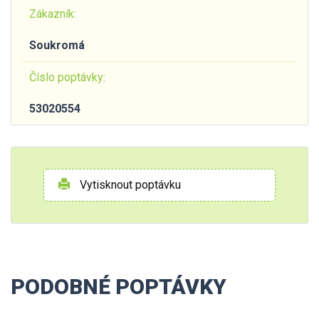
Zákazník:
Soukromá
Číslo poptávky:
53020554
Vytisknout poptávku
PODOBNÉ POPTÁVKY