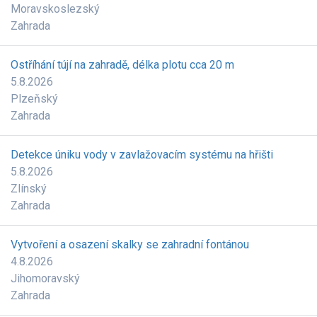
Moravskoslezský
Zahrada
Ostříhání tújí na zahradě, délka plotu cca 20 m
5.8.2026
Plzeňský
Zahrada
Detekce úniku vody v zavlažovacím systému na hřišti
5.8.2026
Zlínský
Zahrada
Vytvoření a osazení skalky se zahradní fontánou
4.8.2026
Jihomoravský
Zahrada