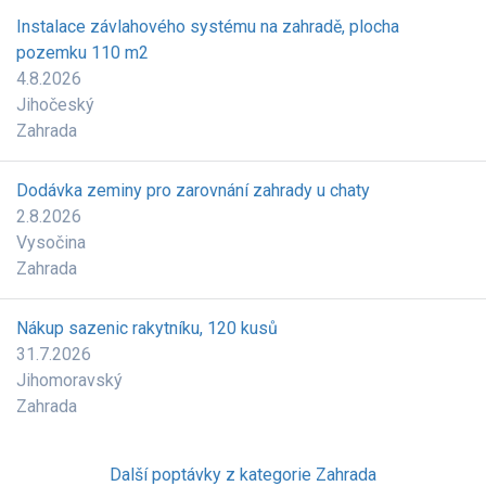
Instalace závlahového systému na zahradě, plocha
pozemku 110 m2
4.8.2026
Jihočeský
Zahrada
Dodávka zeminy pro zarovnání zahrady u chaty
2.8.2026
Vysočina
Zahrada
Nákup sazenic rakytníku, 120 kusů
31.7.2026
Jihomoravský
Zahrada
Další poptávky z kategorie Zahrada