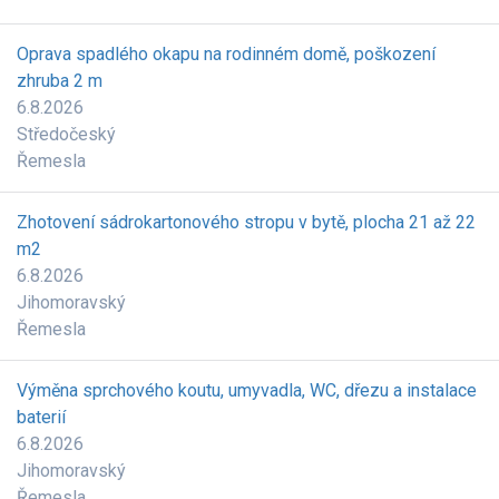
Oprava spadlého okapu na rodinném domě, poškození
zhruba 2 m
6.8.2026
Středočeský
Řemesla
Zhotovení sádrokartonového stropu v bytě, plocha 21 až 22
m2
6.8.2026
Jihomoravský
Řemesla
Výměna sprchového koutu, umyvadla, WC, dřezu a instalace
baterií
6.8.2026
Jihomoravský
Řemesla