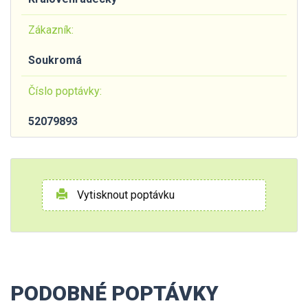
Zákazník:
Soukromá
Číslo poptávky:
52079893
Vytisknout poptávku
PODOBNÉ POPTÁVKY