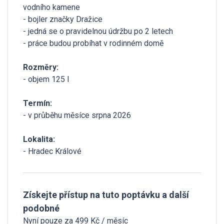
vodního kamene
- bojler značky Dražice
- jedná se o pravidelnou údržbu po 2 letech
- práce budou probíhat v rodinném domě
Rozměry:
- objem 125 l
Termín:
- v průběhu měsíce srpna 2026
Lokalita:
- Hradec Králové
Získejte přístup na tuto poptávku a další
podobné
Nyní pouze za 499 Kč / měsíc