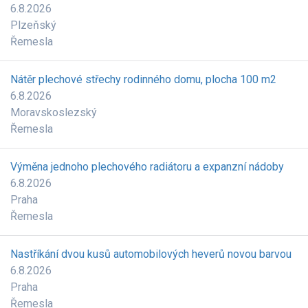
6.8.2026
Plzeňský
Řemesla
Nátěr plechové střechy rodinného domu, plocha 100 m2
6.8.2026
Moravskoslezský
Řemesla
Výměna jednoho plechového radiátoru a expanzní nádoby
6.8.2026
Praha
Řemesla
Nastříkání dvou kusů automobilových heverů novou barvou
6.8.2026
Praha
Řemesla