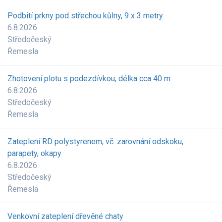
Podbití prkny pod střechou kůlny, 9 x 3 metry
6.8.2026
Středočeský
Řemesla
Zhotovení plotu s podezdívkou, délka cca 40 m
6.8.2026
Středočeský
Řemesla
Zateplení RD polystyrenem, vč. zarovnání odskoku,
parapety, okapy
6.8.2026
Středočeský
Řemesla
Venkovní zateplení dřevěné chaty