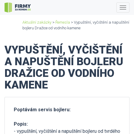
Togg
navig
Aktuální zakázky
>
Řemesla
> Vypuštění, vyčištění a napuštění
bojleru Dražice od vodního kamene
VYPUŠTĚNÍ, VYČIŠTĚNÍ
A NAPUŠTĚNÍ BOJLERU
DRAŽICE OD VODNÍHO
KAMENE
Poptávám servis bojleru:
Popis:
- vypuštění, vyčištění a napuštění bojleru od tvrdého