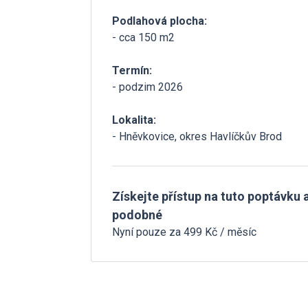
Podlahová plocha:
- cca 150 m2
Termín:
- podzim 2026
Lokalita:
- Hněvkovice, okres Havlíčkův Brod
Získejte přístup na tuto poptávku a
podobné
Nyní pouze za 499 Kč / měsíc