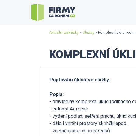
Aktuální zakázky
>
Služby
> Komplexní úklid rodin
KOMPLEXNÍ ÚKLI
Poptávám úklidové služby:
Popis:
- pravidelný komplexní úklid rodinného 
- četnost 4x ročně
- vytření podlah, setření prachu, úklid ku
- dále i vnitřní prostory skříněk, apod.
- včetně čistících prostředků