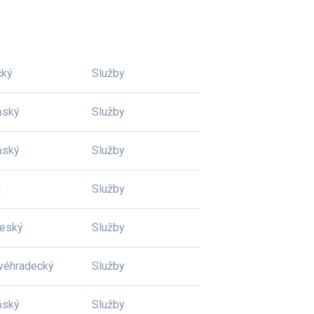
cký
Služby
ňský
Služby
ňský
Služby
a
Služby
český
Služby
véhradecký
Služby
ňský
Služby