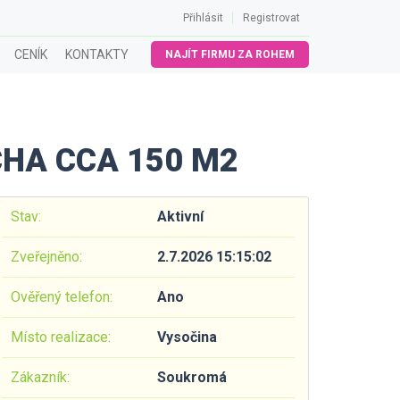
Přihlásit
Registrovat
CENÍK
KONTAKTY
NAJÍT FIRMU ZA ROHEM
CHA CCA 150 M2
Stav:
Aktivní
Zveřejněno:
2.7.2026 15:15:02
Ověřený telefon:
Ano
Místo realizace:
Vysočina
Zákazník:
Soukromá