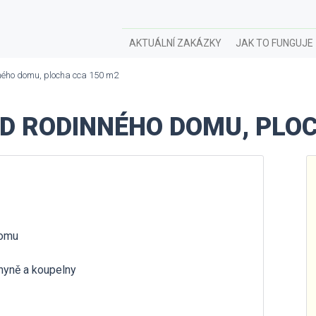
AKTUÁLNÍ ZAKÁZKY
JAK TO FUNGUJE
ného domu, plocha cca 150 m2
D RODINNÉHO DOMU, PLO
domu
chyně a koupelny