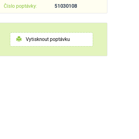
Číslo poptávky:
51030108
Vytisknout poptávku