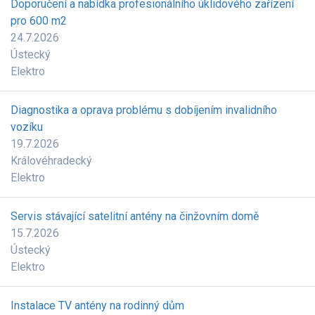
Doporučení a nabídka profesionálního úklidového zařízení
pro 600 m2
24.7.2026
Ústecký
Elektro
Diagnostika a oprava problému s dobíjením invalidního
vozíku
19.7.2026
Královéhradecký
Elektro
Servis stávající satelitní antény na činžovním domě
15.7.2026
Ústecký
Elektro
Instalace TV antény na rodinný dům