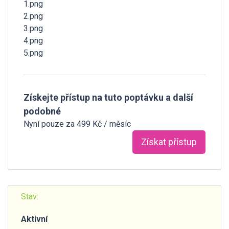
1.png
2.png
3.png
4.png
5.png
Získejte přístup na tuto poptávku a další
podobné
Nyní pouze za 499 Kč / měsíc
Získat přístup
Stav:
Aktivní