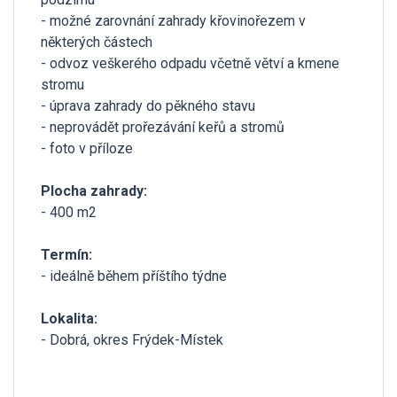
- možné zarovnání zahrady křovinořezem v
některých částech
- odvoz veškerého odpadu včetně větví a kmene
stromu
- úprava zahrady do pěkného stavu
- neprovádět prořezávání keřů a stromů
- foto v příloze
Plocha zahrady:
- 400 m2
Termín:
- ideálně během příštího týdne
Lokalita:
- Dobrá, okres Frýdek-Místek