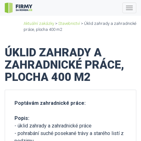
Togg
navig
Aktuální zakázky
>
Stavebnictví
> Úklid zahrady a zahradnické
práce, plocha 400 m2
ÚKLID ZAHRADY A
ZAHRADNICKÉ PRÁCE,
PLOCHA 400 M2
Poptávám zahradnické práce:
Popis:
- úklid zahrady a zahradnické práce
- pohrabání suché posekané trávy a starého listí z
podzimu