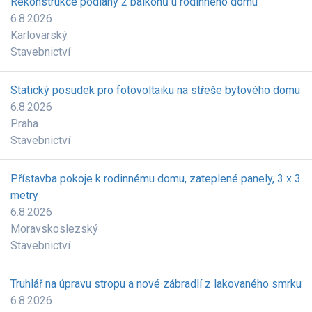
Rekonstrukce podlahy 2 balkonů u rodinného domu
6.8.2026
Karlovarský
Stavebnictví
Statický posudek pro fotovoltaiku na střeše bytového domu
6.8.2026
Praha
Stavebnictví
Přístavba pokoje k rodinnému domu, zateplené panely, 3 x 3
metry
6.8.2026
Moravskoslezský
Stavebnictví
Truhlář na úpravu stropu a nové zábradlí z lakovaného smrku
6.8.2026