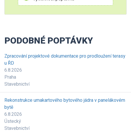
PODOBNÉ POPTÁVKY
Zpracování projektové dokumentace pro prodloužení terasy
u ŘD
6.8.2026
Praha
Stavebnictví
Rekonstrukce umakartového bytového jádra v panelákovém
bytě
6.8.2026
Ústecký
Stavebnictví