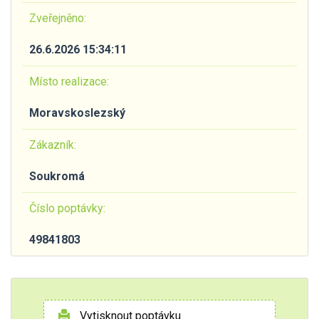
Zveřejněno:
26.6.2026 15:34:11
Místo realizace:
Moravskoslezský
Zákazník:
Soukromá
Číslo poptávky:
49841803
Vytisknout poptávku