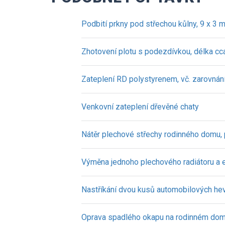
Podbití prkny pod střechou kůlny, 9 x 3 
Zhotovení plotu s podezdívkou, délka cc
Zateplení RD polystyrenem, vč. zarovnán
Venkovní zateplení dřevěné chaty
Nátěr plechové střechy rodinného domu,
Výměna jednoho plechového radiátoru a 
Nastříkání dvou kusů automobilových he
Oprava spadlého okapu na rodinném dom