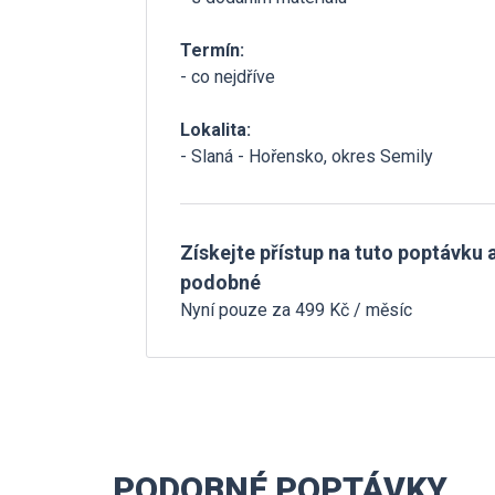
Termín:
- co nejdříve
Lokalita:
- Slaná - Hořensko, okres Semily
Získejte přístup na tuto poptávku a
podobné
Nyní pouze za 499 Kč / měsíc
PODOBNÉ POPTÁVKY