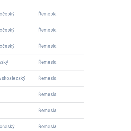
dočeský
Řemesla
dočeský
Řemesla
dočeský
Řemesla
ňský
Řemesla
vskoslezský
Řemesla
a
Řemesla
a
Řemesla
dočeský
Řemesla