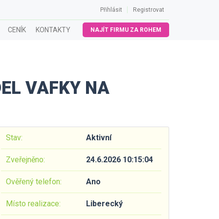
Přihlásit
Registrovat
CENÍK
KONTAKTY
NAJÍT FIRMU ZA ROHEM
EL VAFKY NA
Stav:
Aktivní
Zveřejněno:
24.6.2026 10:15:04
Ověřený telefon:
Ano
Místo realizace:
Liberecký