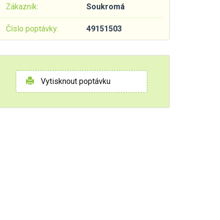
Zákazník:
Soukromá
Číslo poptávky:
49151503
Vytisknout poptávku