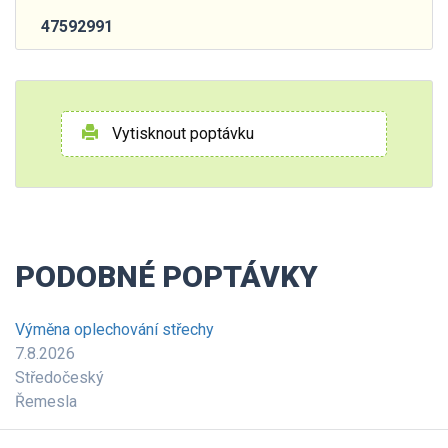
47592991
Vytisknout poptávku
PODOBNÉ POPTÁVKY
Výměna oplechování střechy
7.8.2026
Středočeský
Řemesla