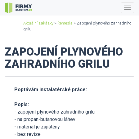
Togg
navig
Aktuální zakázky
>
Řemesla
> Zapojení plynového zahradního
grilu
ZAPOJENÍ PLYNOVÉHO
ZAHRADNÍHO GRILU
Poptávám instalatérské práce:
Popis:
- zapojení plynového zahradního grilu
- na propan-butanovou láhev
- materiál je zajištěný
- bez revize