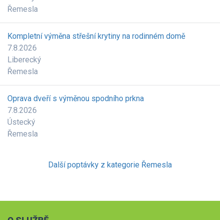
Řemesla
Kompletní výměna střešní krytiny na rodinném domě
7.8.2026
Liberecký
Řemesla
Oprava dveří s výměnou spodního prkna
7.8.2026
Ústecký
Řemesla
Další poptávky z kategorie Řemesla