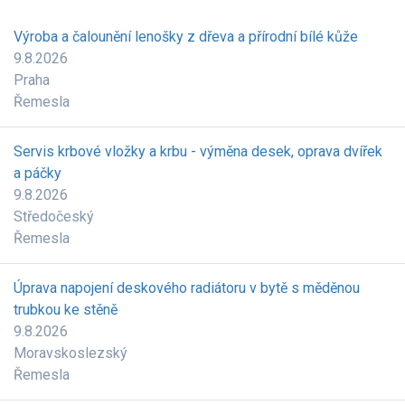
Výroba a čalounění lenošky z dřeva a přírodní bílé kůže
9.8.2026
Praha
Řemesla
Servis krbové vložky a krbu - výměna desek, oprava dvířek
a páčky
9.8.2026
Středočeský
Řemesla
Úprava napojení deskového radiátoru v bytě s měděnou
trubkou ke stěně
9.8.2026
Moravskoslezský
Řemesla