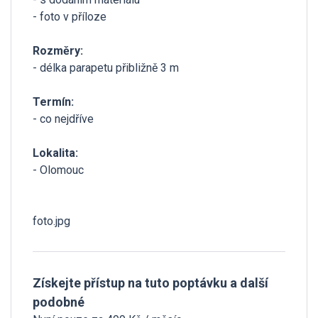
- foto v příloze
Rozměry:
- délka parapetu přibližně 3 m
Termín:
- co nejdříve
Lokalita:
- Olomouc
foto.jpg
Získejte přístup na tuto poptávku a další
podobné