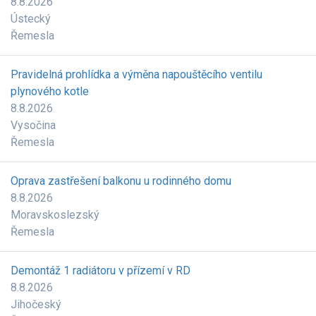
8.8.2026
Ústecký
Řemesla
Pravidelná prohlídka a výměna napouštěcího ventilu
plynového kotle
8.8.2026
Vysočina
Řemesla
Oprava zastřešení balkonu u rodinného domu
8.8.2026
Moravskoslezský
Řemesla
Demontáž 1 radiátoru v přízemí v RD
8.8.2026
Jihočeský