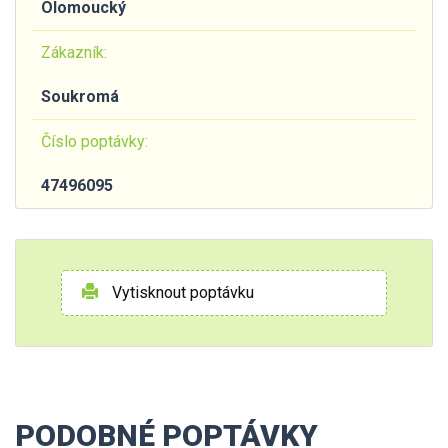
Olomoucký
Zákazník:
Soukromá
Číslo poptávky:
47496095
Vytisknout poptávku
PODOBNÉ POPTÁVKY