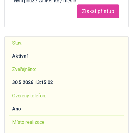
Nyní pouze za 499 Kč / měsíc
Získat přístup
Stav:
Aktivní
Zveřejněno:
30.5.2026 13:15:02
Ověřený telefon:
Ano
Místo realizace: