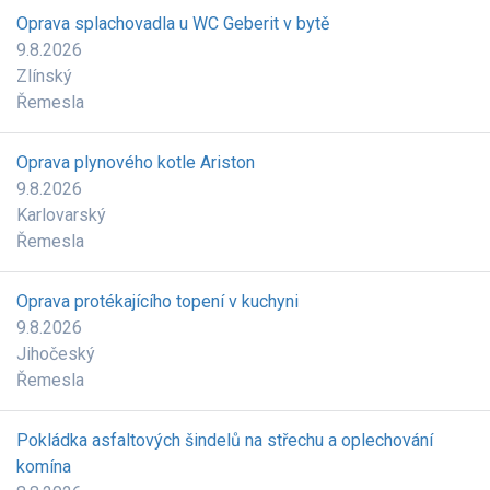
Oprava splachovadla u WC Geberit v bytě
9.8.2026
Zlínský
Řemesla
Oprava plynového kotle Ariston
9.8.2026
Karlovarský
Řemesla
Oprava protékajícího topení v kuchyni
9.8.2026
Jihočeský
Řemesla
Pokládka asfaltových šindelů na střechu a oplechování
komína