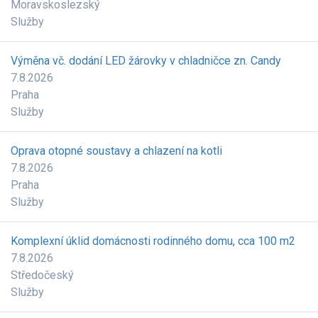
Moravskoslezský
Služby
Výměna vč. dodání LED žárovky v chladničce zn. Candy
7.8.2026
Praha
Služby
Oprava otopné soustavy a chlazení na kotli
7.8.2026
Praha
Služby
Komplexní úklid domácnosti rodinného domu, cca 100 m2
7.8.2026
Středočeský
Služby