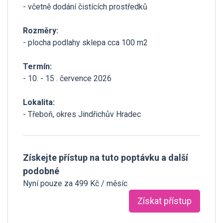
- včetně dodání čistících prostředků
Rozměry:
- plocha podlahy sklepa cca 100 m2
Termín:
- 10. - 15 . července 2026
Lokalita:
- Třeboň, okres Jindřichův Hradec
Získejte přístup na tuto poptávku a další
podobné
Nyní pouze za 499 Kč / měsíc
Získat přístup