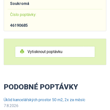
Soukromá
Číslo poptávky:
46190685
Vytisknout poptávku
PODOBNÉ POPTÁVKY
Úklid kancelářských prostor 50 m2, 2x za měsíc
7.8.2026