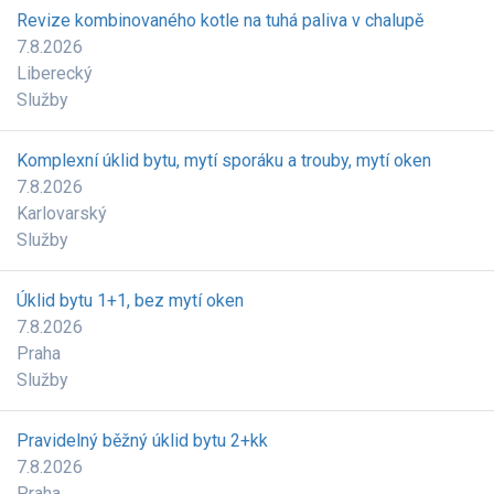
Revize kombinovaného kotle na tuhá paliva v chalupě
7.8.2026
Liberecký
Služby
Komplexní úklid bytu, mytí sporáku a trouby, mytí oken
7.8.2026
Karlovarský
Služby
Úklid bytu 1+1, bez mytí oken
7.8.2026
Praha
Služby
Pravidelný běžný úklid bytu 2+kk
7.8.2026
Praha