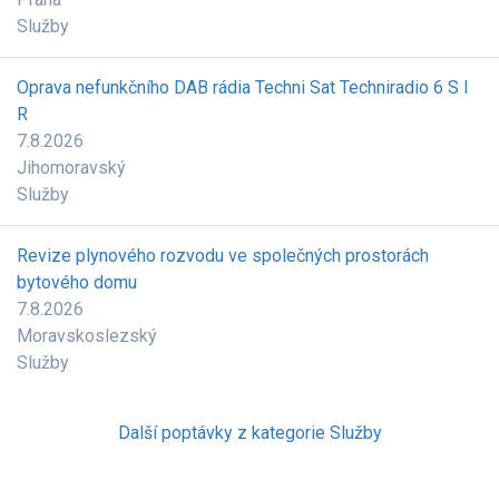
Služby
Oprava nefunkčního DAB rádia Techni Sat Techniradio 6 S I
R
7.8.2026
Jihomoravský
Služby
Revize plynového rozvodu ve společných prostorách
bytového domu
7.8.2026
Moravskoslezský
Služby
Další poptávky z kategorie Služby