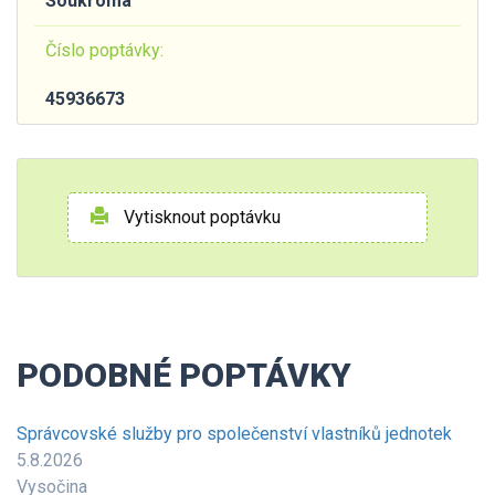
Soukromá
Číslo poptávky:
45936673
Vytisknout poptávku
PODOBNÉ POPTÁVKY
Správcovské služby pro společenství vlastníků jednotek
5.8.2026
Vysočina