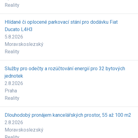
Reality
Hlídané či oplocené parkovací stání pro dodávku Fiat
Ducato L4H3
5.8.2026
Moravskoslezský
Reality
Služby pro odečty a rozúčtování energií pro 32 bytových
jednotek
2.8.2026
Praha
Reality
Dlouhodobý pronájem kancelářských prostor, 55 až 100 m2
2.8.2026
Moravskoslezský
Reality