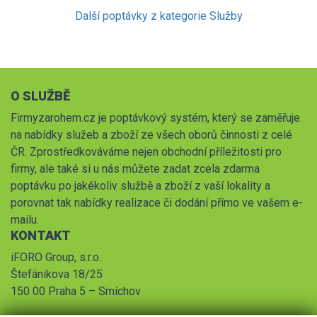
Další poptávky z kategorie Služby
O SLUŽBĚ
Firmyzarohem.cz je poptávkový systém, který se zaměřuje
na nabídky služeb a zboží ze všech oborů činnosti z celé
ČR. Zprostředkováváme nejen obchodní příležitosti pro
firmy, ale také si u nás můžete zadat zcela zdarma
poptávku po jakékoliv službě a zboží z vaší lokality a
porovnat tak nabídky realizace či dodání přímo ve vašem e-
mailu.
KONTAKT
iFORO Group, s.r.o.
Štefánikova 18/25
150 00 Praha 5 – Smíchov