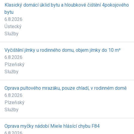
Klasický domácí úklid bytu a hloubkové čištění 4pokojového
bytu
6.8.2026
Ústecký
Služby
Vyčištění jímky u rodinného domu, objem jímky do 10 m³
6.8.2026
Plzeňský
Služby
Oprava pultového mrazáku, pouze chladí, v rodinném domě
6.8.2026
Plzeňský
Služby
Oprava myčky nádobí Miele hlásící chybu F84
6.8.2026