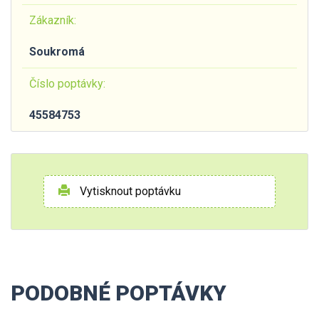
Zákazník:
Soukromá
Číslo poptávky:
45584753
Vytisknout poptávku
PODOBNÉ POPTÁVKY