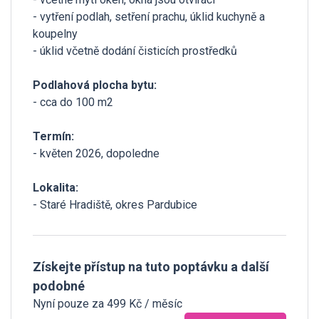
- vytření podlah, setření prachu, úklid kuchyně a
koupelny
- úklid včetně dodání čisticích prostředků
Podlahová plocha bytu:
- cca do 100 m2
Termín:
- květen 2026, dopoledne
Lokalita:
- Staré Hradiště, okres Pardubice
Získejte přístup na tuto poptávku a další
podobné
Nyní pouze za 499 Kč / měsíc