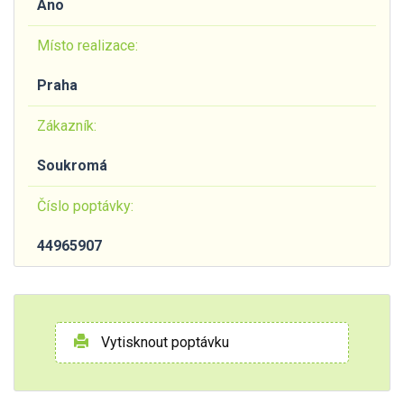
Ano
Místo realizace:
Praha
Zákazník:
Soukromá
Číslo poptávky:
44965907
Vytisknout poptávku