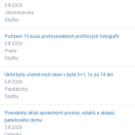
5.8.2026
Jihomoravský
Služby
Pořízení 15 kusů profesionálních profilových fotografií
5.8.2026
Praha
Služby
Úklid bytu včetně mytí oken v bytě 3+1, 1x za 14 dní
5.8.2026
Pardubický
Služby
Pravidelný úklid společných prostor, výtahů a sklepů
panelového domu
5.8.2026
Ústecký