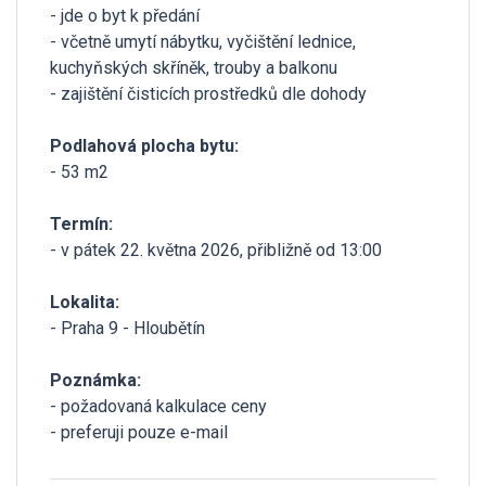
- jde o byt k předání
- včetně umytí nábytku, vyčištění lednice,
kuchyňských skříněk, trouby a balkonu
- zajištění čisticích prostředků dle dohody
Podlahová plocha bytu:
- 53 m2
Termín:
- v pátek 22. května 2026, přibližně od 13:00
Lokalita:
- Praha 9 - Hloubětín
Poznámka:
- požadovaná kalkulace ceny
- preferuji pouze e-mail