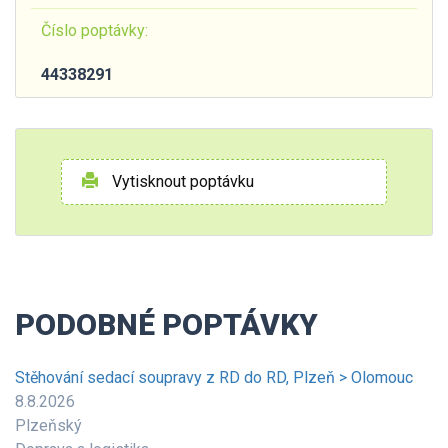
Číslo poptávky:
44338291
Vytisknout poptávku
PODOBNÉ POPTÁVKY
Stěhování sedací soupravy z RD do RD, Plzeň > Olomouc
8.8.2026
Plzeňský