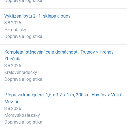
Doprava a logistika
Vyklizení bytu 2+1, sklepa a půdy
8.8.2026
Pardubický
Doprava a logistika
Kompletní stěhování celé domácnosti, Trutnov > Hronov -
Zbečník
8.8.2026
Královéhradecký
Doprava a logistika
Přeprava kontejneru, 1,5 x 1,2 x 1 m, 200 kg, Havířov > Velké
Meziříčí
8.8.2026
Moravskoslezský
Doprava a logistika