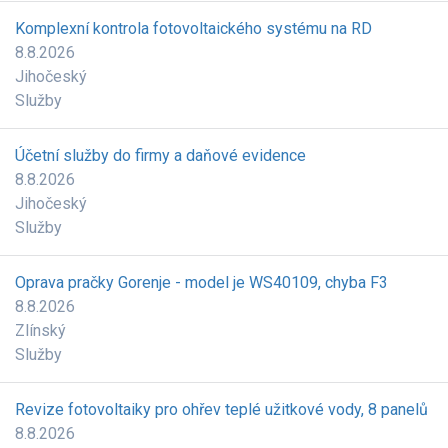
Komplexní kontrola fotovoltaického systému na RD
8.8.2026
Jihočeský
Služby
Účetní služby do firmy a daňové evidence
8.8.2026
Jihočeský
Služby
Oprava pračky Gorenje - model je WS40109, chyba F3
8.8.2026
Zlínský
Služby
Revize fotovoltaiky pro ohřev teplé užitkové vody, 8 panelů
8.8.2026