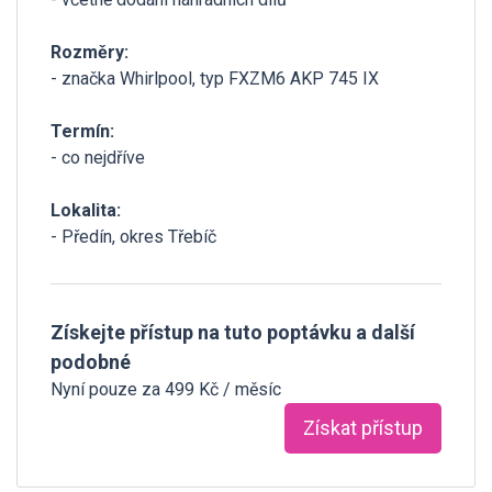
Rozměry:
- značka Whirlpool, typ FXZM6 AKP 745 IX
Termín:
- co nejdříve
Lokalita:
- Předín, okres Třebíč
Získejte přístup na tuto poptávku a další
podobné
Nyní pouze za 499 Kč / měsíc
Získat přístup