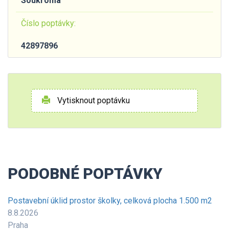
Soukromá
Číslo poptávky:
42897896
Vytisknout poptávku
PODOBNÉ POPTÁVKY
Postavební úklid prostor školky, celková plocha 1.500 m2
8.8.2026
Praha