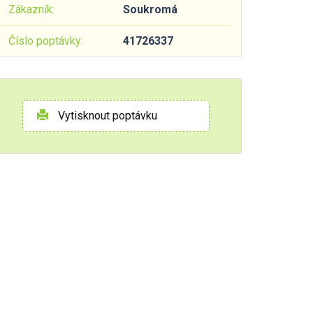
Zákazník:
Soukromá
Číslo poptávky:
41726337
Vytisknout poptávku