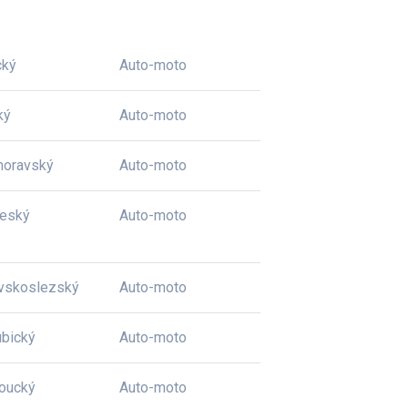
cký
Auto-moto
ký
Auto-moto
moravský
Auto-moto
český
Auto-moto
vskoslezský
Auto-moto
bický
Auto-moto
oucký
Auto-moto