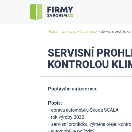
Aktuální zakázky
>
Auto-moto
> Servisní prohlídka
SERVISNÍ PROHL
KONTROLOU KLI
Poptávám autoservis:
Popis:
- oprava automobilu Škoda SCALA
- rok výroby 2022
- servisní prohlídka, výměna oleje, kontro
- automobil je pojízdný