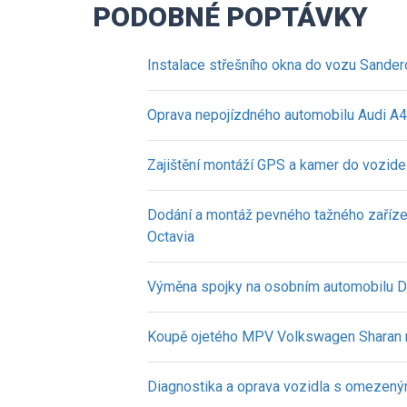
PODOBNÉ POPTÁVKY
Instalace střešního okna do vozu Sander
Oprava nepojízdného automobilu Audi A4
Zajištění montáží GPS a kamer do vozidel
Dodání a montáž pevného tažného zaříze
Octavia
Výměna spojky na osobním automobilu D
Koupě ojetého MPV Volkswagen Sharan 
Diagnostika a oprava vozidla s omezen