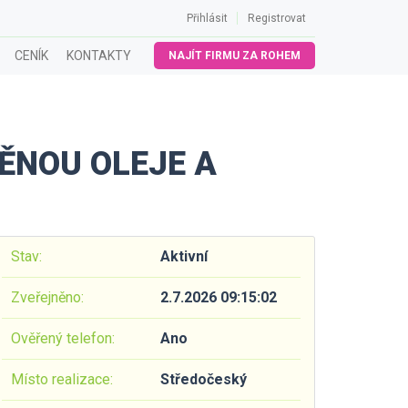
Přihlásit
Registrovat
CENÍK
KONTAKTY
NAJÍT FIRMU ZA ROHEM
ĚNOU OLEJE A
Stav:
Aktivní
Zveřejněno:
2.7.2026 09:15:02
Ověřený telefon:
Ano
Místo realizace:
Středočeský