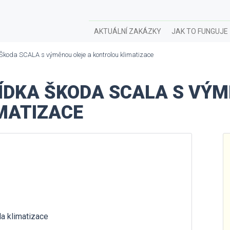
AKTUÁLNÍ ZAKÁZKY
JAK TO FUNGUJE
 Škoda SCALA s výměnou oleje a kontrolou klimatizace
ÍDKA ŠKODA SCALA S VÝM
MATIZACE
la klimatizace