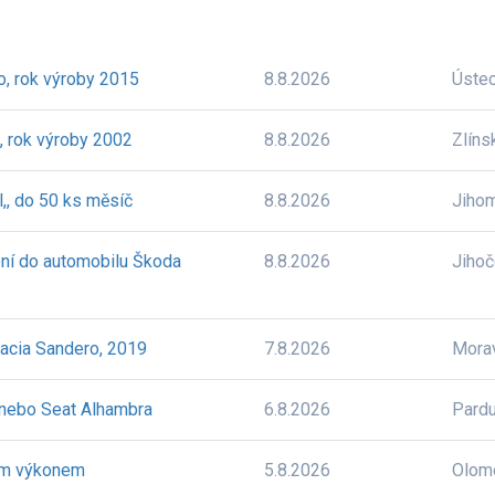
o, rok výroby 2015
8.8.2026
Úste
, rok výroby 2002
8.8.2026
Zlíns
,, do 50 ks měsíč
8.8.2026
Jiho
ní do automobilu Škoda
8.8.2026
Jiho
acia Sandero, 2019
7.8.2026
Mora
nebo Seat Alhambra
6.8.2026
Pardu
ým výkonem
5.8.2026
Olom