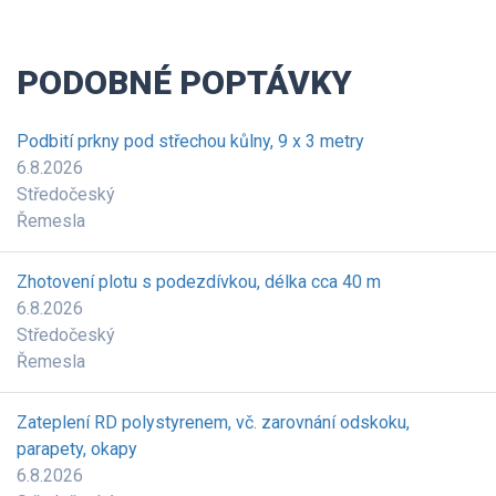
PODOBNÉ POPTÁVKY
Podbití prkny pod střechou kůlny, 9 x 3 metry
6.8.2026
Středočeský
Řemesla
Zhotovení plotu s podezdívkou, délka cca 40 m
6.8.2026
Středočeský
Řemesla
Zateplení RD polystyrenem, vč. zarovnání odskoku,
parapety, okapy
6.8.2026