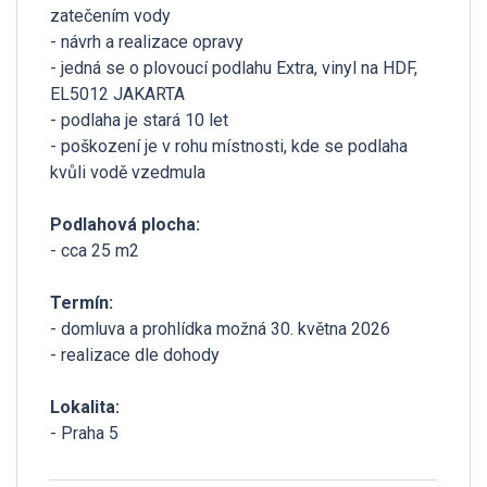
zatečením vody
- návrh a realizace opravy
- jedná se o plovoucí podlahu Extra, vinyl na HDF,
EL5012 JAKARTA
- podlaha je stará 10 let
- poškození je v rohu místnosti, kde se podlaha
kvůli vodě vzedmula
Podlahová plocha:
- cca 25 m2
Termín:
- domluva a prohlídka možná 30. května 2026
- realizace dle dohody
Lokalita:
- Praha 5