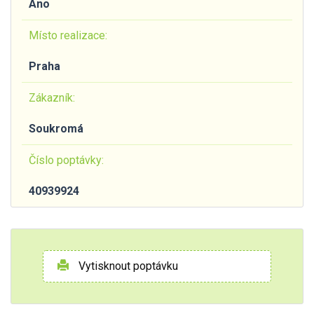
Ano
Místo realizace:
Praha
Zákazník:
Soukromá
Číslo poptávky:
40939924
Vytisknout poptávku