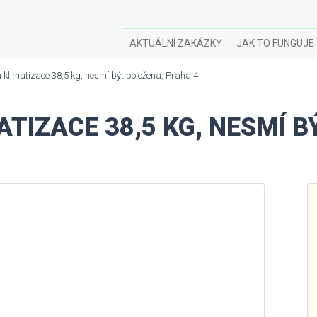
AKTUÁLNÍ ZAKÁZKY
JAK TO FUNGUJE
 klimatizace 38,5 kg, nesmí být položena, Praha 4
TIZACE 38,5 KG, NESMÍ B