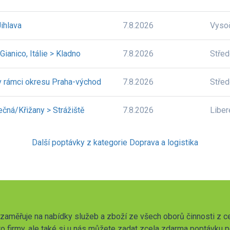
Jihlava
7.8.2026
Vyso
Gianico, Itálie > Kladno
7.8.2026
Stře
 v rámci okresu Praha-východ
7.8.2026
Stře
ečná/Křižany > Strážiště
7.8.2026
Liber
Další poptávky z kategorie Doprava a logistika
zaměřuje na nabídky služeb a zboží ze všech oborů činnosti z c
o firmy, ale také si u nás můžete zadat zcela zdarma poptávku 