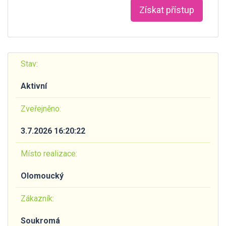
Získat přístup
Stav:
Aktivní
Zveřejněno:
3.7.2026 16:20:22
Místo realizace:
Olomoucký
Zákazník:
Soukromá