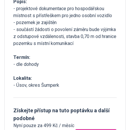
Popis:
- projektové dokumentace pro hospodářskou
místnost s přístřeškem pro jedno osobní vozidlo
- pozemek je zajištěn
- součástí žádosti o povolení záměru bude výjimka
z odstupové vzdálenosti, stavba 0,70 m od hranice
pozemku s místní komunikací
Termín:
- dle dohody
Lokalita:
- Úsov, okres Šumperk
Získejte přístup na tuto poptávku a další
podobné
Nyní pouze za 499 Kč / měsíc