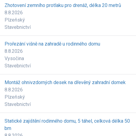
Zhotovení zemního protlaku pro drenáž, délka 20 metrů
8.8.2026
Plzeňský
Stavebnictví
Prořezání višně na zahradě u rodinného domu
8.8.2026
Vysočina
Stavebnictví
Montáž ohnivzdorných desek na dřevěný zahradní domek
8.8.2026
Plzeňský
Stavebnictví
Statické zajištění rodinného domu, 5 táhel, celková délka 50
bm
8.8.2026