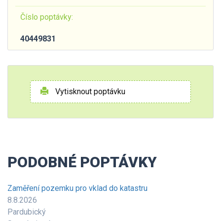
Číslo poptávky:
40449831
Vytisknout poptávku
PODOBNÉ POPTÁVKY
Zaměření pozemku pro vklad do katastru
8.8.2026
Pardubický