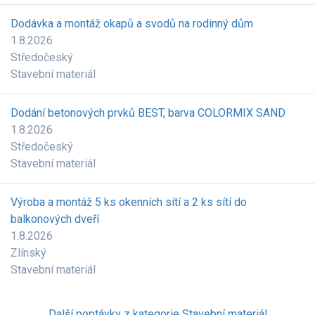
Dodávka a montáž okapů a svodů na rodinný dům
1.8.2026
Středočeský
Stavební materiál
Dodání betonových prvků BEST, barva COLORMIX SAND
1.8.2026
Středočeský
Stavební materiál
Výroba a montáž 5 ks okenních sítí a 2 ks sítí do
balkonových dveří
1.8.2026
Zlínský
Stavební materiál
Další poptávky z kategorie Stavební materiál