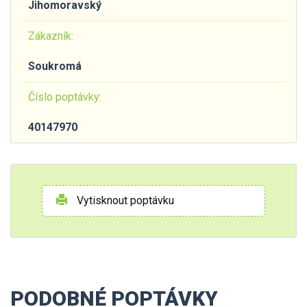
Jihomoravský
Zákazník:
Soukromá
Číslo poptávky:
40147970
Vytisknout poptávku
PODOBNÉ POPTÁVKY