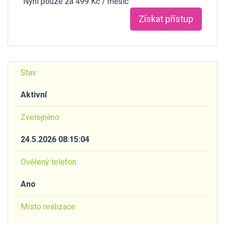
Nyní pouze za 499 Kč / měsíc
Získat přístup
Stav:
Aktivní
Zveřejněno:
24.5.2026 08:15:04
Ověřený telefon:
Ano
Místo realizace: