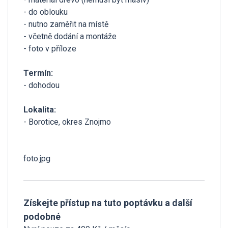
- do oblouku
- nutno zaměřit na místě
- včetně dodání a montáže
- foto v příloze
Termín:
- dohodou
Lokalita:
- Borotice, okres Znojmo
foto.jpg
Získejte přístup na tuto poptávku a další
podobné