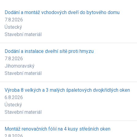
Dodání a montáž vchodových dveří do bytového domu
7.8.2026
Ústecký
Stavební materiál
Dodání a instalace dveřní sítě proti hmyzu
7.8.2026
Jihomoravský
Stavební materiál
Výroba 8 velkých a 3 malých špaletových dvojkřídlých oken
6.8.2026
Ústecký
Stavební materiál
Montáž renovačních fólií na 4 kusy střešních oken
2.8.2026