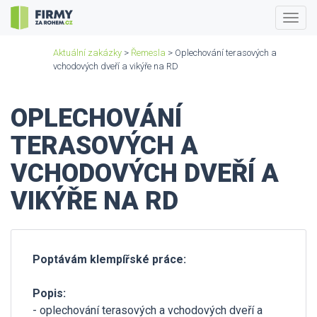
Togg
navig
Aktuální zakázky
>
Řemesla
> Oplechování terasových a
vchodových dveří a vikýře na RD
OPLECHOVÁNÍ
TERASOVÝCH A
VCHODOVÝCH DVEŘÍ A
VIKÝŘE NA RD
Poptávám klempířské práce:
Popis:
- oplechování terasových a vchodových dveří a