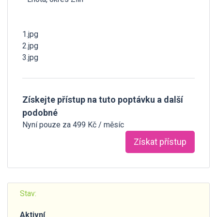
1.jpg
2.jpg
3.jpg
Získejte přístup na tuto poptávku a další
podobné
Nyní pouze za 499 Kč / měsíc
Získat přístup
Stav:
Aktivní