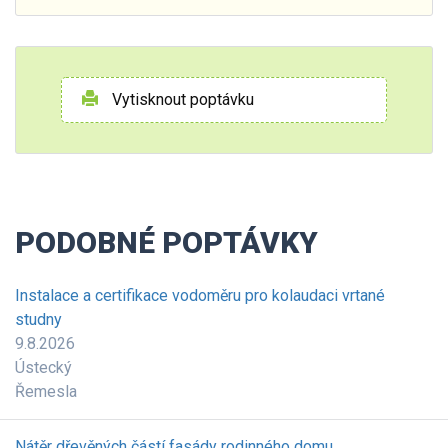
Vytisknout poptávku
PODOBNÉ POPTÁVKY
Instalace a certifikace vodoměru pro kolaudaci vrtané
studny
9.8.2026
Ústecký
Řemesla
Nátěr dřevěných částí fasády rodinného domu