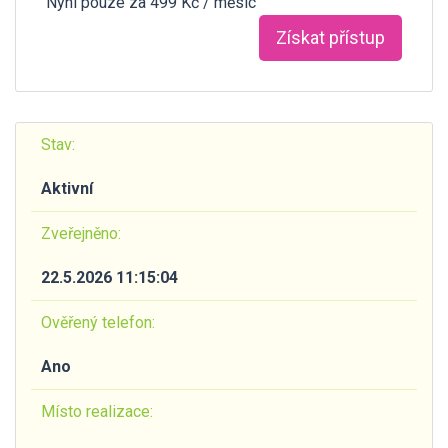
Nyní pouze za 499 Kč / měsíc
Získat přístup
Stav:
Aktivní
Zveřejněno:
22.5.2026 11:15:04
Ověřený telefon:
Ano
Místo realizace: