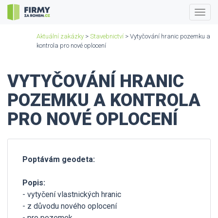
Togg
navig
Aktuální zakázky
>
Stavebnictví
> Vytyčování hranic pozemku a
kontrola pro nové oplocení
VYTYČOVÁNÍ HRANIC
POZEMKU A KONTROLA
PRO NOVÉ OPLOCENÍ
Poptávám geodeta:
Popis:
- vytyčení vlastnických hranic
- z důvodu nového oplocení
- pro pozemek