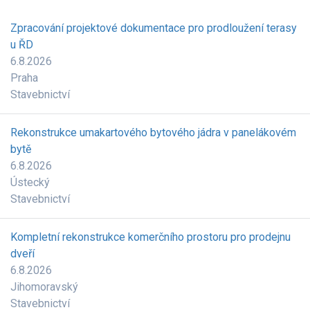
Zpracování projektové dokumentace pro prodloužení terasy
u ŘD
6.8.2026
Praha
Stavebnictví
Rekonstrukce umakartového bytového jádra v panelákovém
bytě
6.8.2026
Ústecký
Stavebnictví
Kompletní rekonstrukce komerčního prostoru pro prodejnu
dveří
6.8.2026
Jihomoravský
Stavebnictví