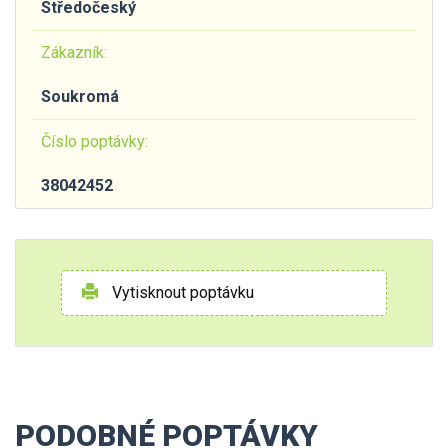
Středočeský
Zákazník:
Soukromá
Číslo poptávky:
38042452
Vytisknout poptávku
PODOBNÉ POPTÁVKY