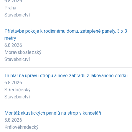
6.8.2026
Praha
Stavebnictví
Přístavba pokoje k rodinnému domu, zateplené panely, 3 x 3
metry
6.8.2026
Moravskoslezský
Stavebnictví
Truhlář na úpravu stropu a nové zábradlí z lakovaného smrku
6.8.2026
Středočeský
Stavebnictví
Montáž akustických panelů na strop v kanceláři
5.8.2026
Královéhradecký