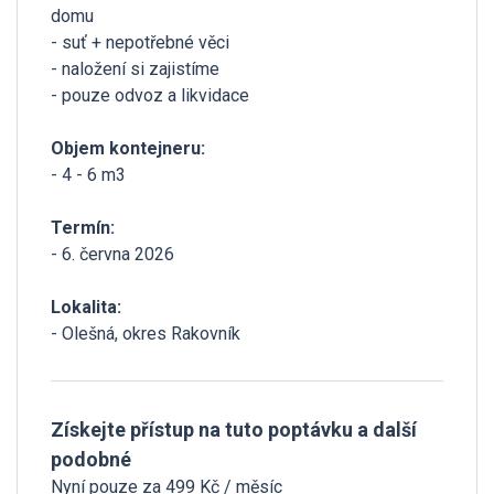
domu
- suť + nepotřebné věci
- naložení si zajistíme
- pouze odvoz a likvidace
Objem kontejneru:
- 4 - 6 m3
Termín:
- 6. června 2026
Lokalita:
- Olešná, okres Rakovník
Získejte přístup na tuto poptávku a další
podobné
Nyní pouze za 499 Kč / měsíc