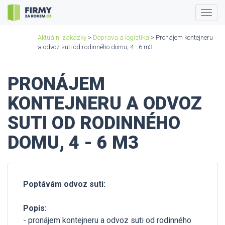
Togg
navig
Aktuální zakázky
>
Doprava a logistika
> Pronájem kontejneru
a odvoz suti od rodinného domu, 4 - 6 m3
PRONÁJEM
KONTEJNERU A ODVOZ
SUTI OD RODINNÉHO
DOMU, 4 - 6 M3
Poptávám odvoz suti:
Popis:
- pronájem kontejneru a odvoz suti od rodinného