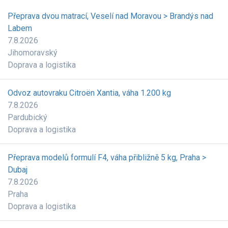
Přeprava dvou matrací, Veselí nad Moravou > Brandýs nad
Labem
7.8.2026
Jihomoravský
Doprava a logistika
Odvoz autovraku Citroën Xantia, váha 1.200 kg
7.8.2026
Pardubický
Doprava a logistika
Přeprava modelů formulí F4, váha přibližně 5 kg, Praha >
Dubaj
7.8.2026
Praha
Doprava a logistika