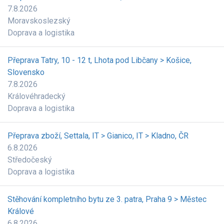
7.8.2026
Moravskoslezský
Doprava a logistika
Přeprava Tatry, 10 - 12 t, Lhota pod Libčany > Košice,
Slovensko
7.8.2026
Královéhradecký
Doprava a logistika
Přeprava zboží, Settala, IT > Gianico, IT > Kladno, ČR
6.8.2026
Středočeský
Doprava a logistika
Stěhování kompletního bytu ze 3. patra, Praha 9 > Městec
Králové
6.8.2026