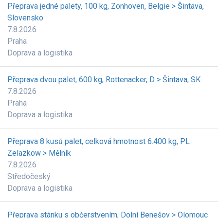
Přeprava jedné palety, 100 kg, Zonhoven, Belgie > Šintava,
Slovensko
7.8.2026
Praha
Doprava a logistika
Přeprava dvou palet, 600 kg, Rottenacker, D > Šintava, SK
7.8.2026
Praha
Doprava a logistika
Přeprava 8 kusů palet, celková hmotnost 6.400 kg, PL
Zelazkow > Mělník
7.8.2026
Středočeský
Doprava a logistika
Přeprava stánku s občerstvením, Dolní Benešov > Olomouc