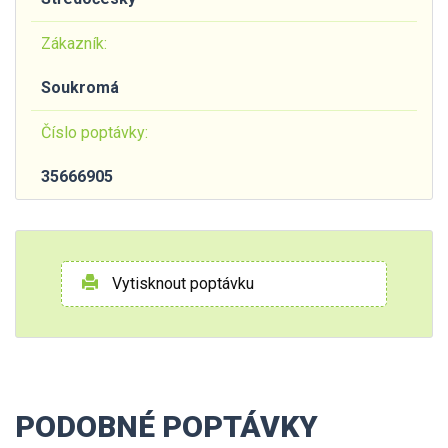
Zákazník:
Soukromá
Číslo poptávky:
35666905
Vytisknout poptávku
PODOBNÉ POPTÁVKY