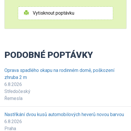
Vytisknout poptávku
PODOBNÉ POPTÁVKY
Oprava spadlého okapu na rodinném domě, poškození
zhruba 2 m
6.8.2026
Středočeský
Řemesla
Nastříkání dvou kusů automobilových heverů novou barvou
6.8.2026
Praha