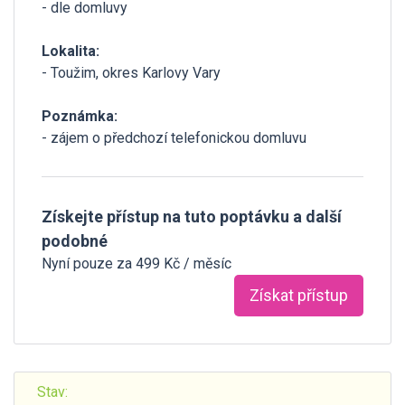
- dle domluvy
Lokalita:
- Toužim, okres Karlovy Vary
Poznámka:
- zájem o předchozí telefonickou domluvu
Získejte přístup na tuto poptávku a další
podobné
Nyní pouze za 499 Kč / měsíc
Získat přístup
Stav: