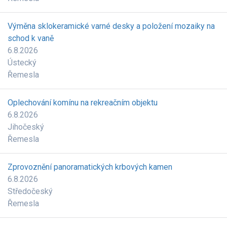
Výměna sklokeramické varné desky a položení mozaiky na
schod k vaně
6.8.2026
Ústecký
Řemesla
Oplechování komínu na rekreačním objektu
6.8.2026
Jihočeský
Řemesla
Zprovoznění panoramatických krbových kamen
6.8.2026
Středočeský
Řemesla