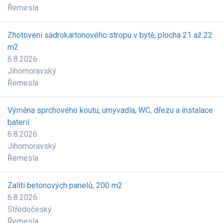
Řemesla
Zhotovení sádrokartonového stropu v bytě, plocha 21 až 22
m2
6.8.2026
Jihomoravský
Řemesla
Výměna sprchového koutu, umyvadla, WC, dřezu a instalace
baterií
6.8.2026
Jihomoravský
Řemesla
Zalití betonových panelů, 200 m2
6.8.2026
Středočeský
Řemesla