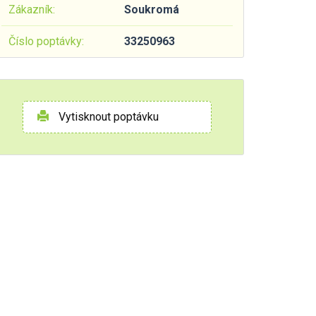
Zákazník:
Soukromá
Číslo poptávky:
33250963
Vytisknout poptávku