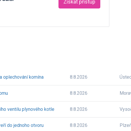
Získat přístup
 a oplechování komína
8.8.2026
Úste
domu
8.8.2026
Mora
ího ventilu plynového kotle
8.8.2026
Vyso
eří do jednoho otvoru
8.8.2026
Plze