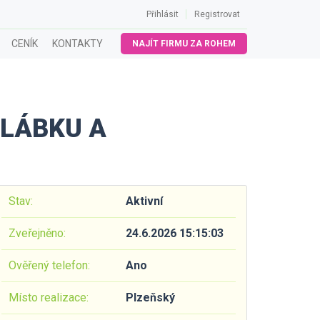
Přihlásit
Registrovat
CENÍK
KONTAKTY
NAJÍT FIRMU ZA ROHEM
ŽLÁBKU A
Stav:
Aktivní
Zveřejněno:
24.6.2026 15:15:03
Ověřený telefon:
Ano
Místo realizace:
Plzeňský