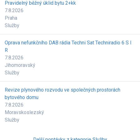
Pravidelný běžný úklid bytu 2+kk
7.8.2026
Praha
Služby
Oprava nefunkčního DAB rádia Techni Sat Techniradio 6 S I
R
7.8.2026
Jihomoravský
Služby
Revize plynového rozvodu ve společných prostorách
bytového domu
7.8.2026
Moravskoslezský
Služby
Další poptávky z kategorie Služby