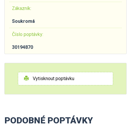
Zákazník:
Soukromá
Číslo poptávky:
30194870
Vytisknout poptávku
PODOBNÉ POPTÁVKY