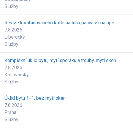
Služby
Revize kombinovaného kotle na tuhá paliva v chalupě
7.8.2026
Liberecký
Služby
Komplexní úklid bytu, mytí sporáku a trouby, mytí oken
7.8.2026
Karlovarský
Služby
Úklid bytu 1+1, bez mytí oken
7.8.2026
Praha
Služby