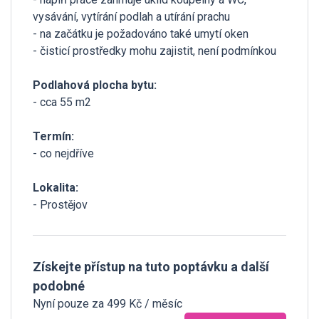
vysávání, vytírání podlah a utírání prachu
- na začátku je požadováno také umytí oken
- čisticí prostředky mohu zajistit, není podmínkou
Podlahová plocha bytu:
- cca 55 m2
Termín:
- co nejdříve
Lokalita:
- Prostějov
Získejte přístup na tuto poptávku a další
podobné
Nyní pouze za 499 Kč / měsíc