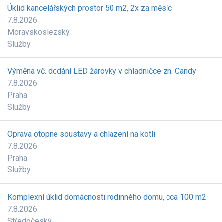
Úklid kancelářských prostor 50 m2, 2x za měsíc
7.8.2026
Moravskoslezský
Služby
Výměna vč. dodání LED žárovky v chladničce zn. Candy
7.8.2026
Praha
Služby
Oprava otopné soustavy a chlazení na kotli
7.8.2026
Praha
Služby
Komplexní úklid domácnosti rodinného domu, cca 100 m2
7.8.2026
Středočeský