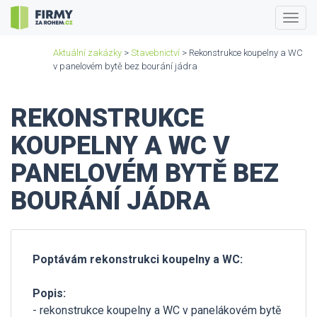
Togg
navig
Aktuální zakázky
>
Stavebnictví
> Rekonstrukce koupelny a WC
v panelovém bytě bez bourání jádra
REKONSTRUKCE
KOUPELNY A WC V
PANELOVÉM BYTĚ BEZ
BOURÁNÍ JÁDRA
Poptávám rekonstrukci koupelny a WC:
Popis:
- rekonstrukce koupelny a WC v panelákovém bytě