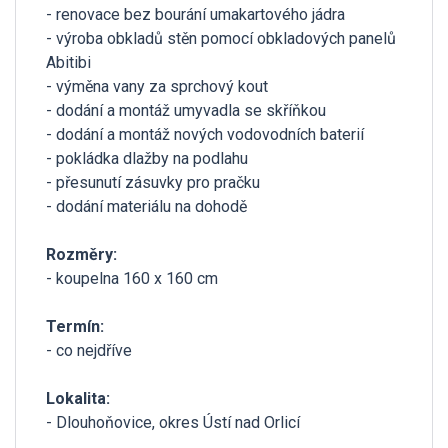
- renovace bez bourání umakartového jádra
- výroba obkladů stěn pomocí obkladových panelů
Abitibi
- výměna vany za sprchový kout
- dodání a montáž umyvadla se skříňkou
- dodání a montáž nových vodovodních baterií
- pokládka dlažby na podlahu
- přesunutí zásuvky pro pračku
- dodání materiálu na dohodě
Rozměry:
- koupelna 160 x 160 cm
Termín:
- co nejdříve
Lokalita:
- Dlouhoňovice, okres Ústí nad Orlicí