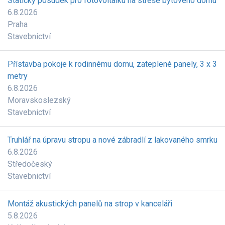
Statický posudek pro fotovoltaiku na střeše bytového domu
6.8.2026
Praha
Stavebnictví
Přístavba pokoje k rodinnému domu, zateplené panely, 3 x 3
metry
6.8.2026
Moravskoslezský
Stavebnictví
Truhlář na úpravu stropu a nové zábradlí z lakovaného smrku
6.8.2026
Středočeský
Stavebnictví
Montáž akustických panelů na strop v kanceláři
5.8.2026