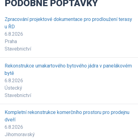
PODOBNÉ POPTÁVKY
Zpracování projektové dokumentace pro prodloužení terasy
u ŘD
6.8.2026
Praha
Stavebnictví
Rekonstrukce umakartového bytového jádra v panelákovém
bytě
6.8.2026
Ústecký
Stavebnictví
Kompletní rekonstrukce komerčního prostoru pro prodejnu
dveří
6.8.2026
Jihomoravský