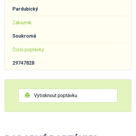
Pardubický
Zákazník:
Soukromá
Číslo poptávky:
29747828
Vytisknout poptávku