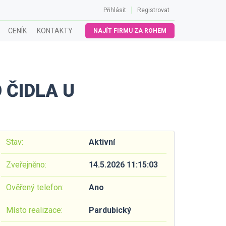
Přihlásit
Registrovat
CENÍK
KONTAKTY
NAJÍT FIRMU ZA ROHEM
 ČIDLA U
Stav:
Aktivní
Zveřejněno:
14.5.2026 11:15:03
Ověřený telefon:
Ano
Místo realizace:
Pardubický