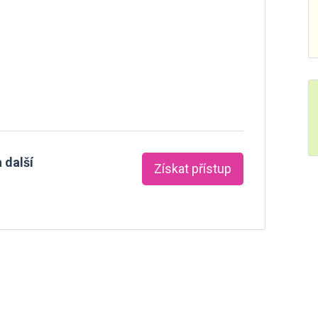
 další
Získat přístup