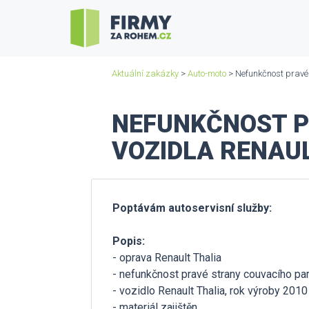
Aktuální zakázky
>
Auto-moto
> Nefunkčnost pravé 
NEFUNKČNOST P
VOZIDLA RENAUL
Poptávám autoservisní služby:
Popis:
- oprava Renault Thalia
- nefunkčnost pravé strany couvacího pa
- vozidlo Renault Thalia, rok výroby 2010
- materiál zajištěn