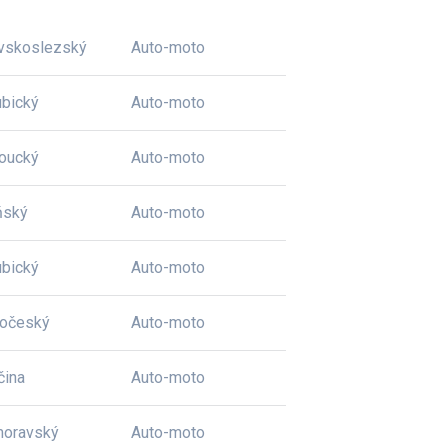
vskoslezský
Auto-moto
bický
Auto-moto
oucký
Auto-moto
ňský
Auto-moto
bický
Auto-moto
dočeský
Auto-moto
čina
Auto-moto
moravský
Auto-moto