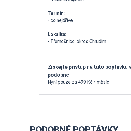
Termín:
- co nejdříve
Lokalita:
- Třemošnice, okres Chrudim
Získejte přístup na tuto poptávku a
podobné
Nyní pouze za 499 Kč / měsíc
PODOBNÉ POPTÁVKY