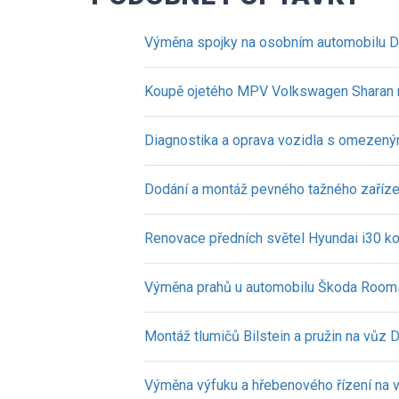
Výměna spojky na osobním automobilu D
Koupě ojetého MPV Volkswagen Sharan 
Diagnostika a oprava vozidla s omezen
Dodání a montáž pevného tažného zaříz
Renovace předních světel Hyundai i30 k
Výměna prahů u automobilu Škoda Room
Montáž tlumičů Bilstein a pružin na vůz 
Výměna výfuku a hřebenového řízení na v