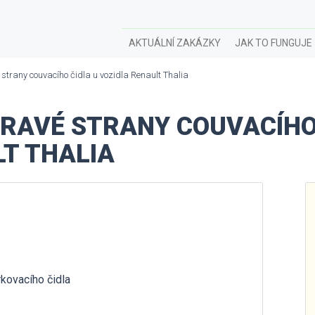
AKTUÁLNÍ ZAKÁZKY
JAK TO FUNGUJE
strany couvacího čidla u vozidla Renault Thalia
RAVÉ STRANY COUVACÍHO
T THALIA
rkovacího čidla