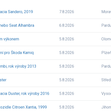
acia Sandero, 2019
7.8.2026
Mora
nebo Seat Alhambra
6.8.2026
Pardu
ým výkonem
5.8.2026
Olom
ení pro Škoda Kamiq
5.8.2026
Plze
ombi, rok výroby 2013
5.8.2026
Pardu
ster
5.8.2026
Stře
Dacia Duster, rok výroby 2016
5.8.2026
Vyso
ozidle Citroen Xantia, 1999
5.8.2026
Jiho