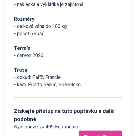
- nakládka a vykládka je zajištěná
Rozměry:
- celková váha do 100 kg
- počet 6 kusů
Termín:
- červen 2026
Trasa:
- odkud: Paříž, Francie
- kam: Puerto Banús, Španělsko
Získejte přístup na tuto poptávku a další
podobné
Nyní pouze za 499 Kč / měsíc