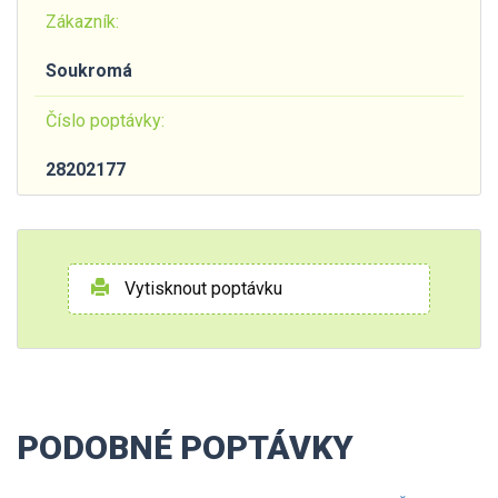
Zákazník:
Soukromá
Číslo poptávky:
28202177
Vytisknout poptávku
PODOBNÉ POPTÁVKY