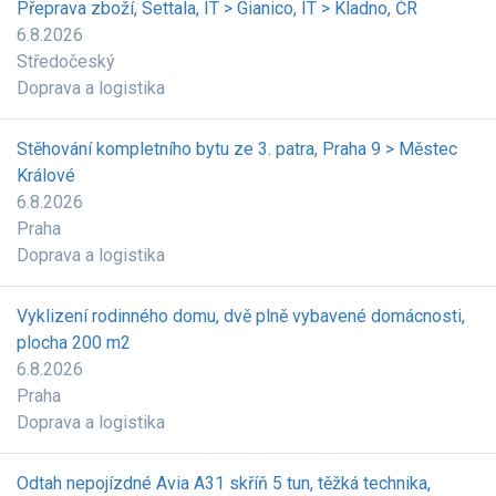
Přeprava zboží, Settala, IT > Gianico, IT > Kladno, ČR
6.8.2026
Středočeský
Doprava a logistika
Stěhování kompletního bytu ze 3. patra, Praha 9 > Městec
Králové
6.8.2026
Praha
Doprava a logistika
Vyklizení rodinného domu, dvě plně vybavené domácnosti,
plocha 200 m2
6.8.2026
Praha
Doprava a logistika
Odtah nepojízdné Avia A31 skříň 5 tun, těžká technika,