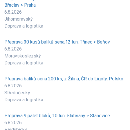
Břeclav > Praha
6.8.2026
Jihomoravský
Doprava a logistika
Přeprava 30 kusů balíků sena,12 tun, Třinec > Beňov
6.8.2026
Moravskoslezský
Doprava a logistika
Přeprava balíků sena 200 ks, z Žilina, ČR do Ligoty, Polsko
6.8.2026
Středočeský
Doprava a logistika
Přeprava 9 palet bloků, 10 tun, Slatiňany > Stanovice
6.8.2026
Pardubický