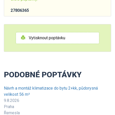
27806365
Vytisknout poptávku
PODOBNÉ POPTÁVKY
Návrh a montáž klimatizace do bytu 2+kk, půdorysná
velikost 56 m²
9.8.2026
Praha
Řemesla