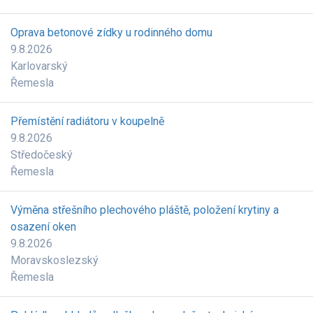
Oprava betonové zídky u rodinného domu
9.8.2026
Karlovarský
Řemesla
Přemístění radiátoru v koupelně
9.8.2026
Středočeský
Řemesla
Výměna střešního plechového pláště, položení krytiny a
osazení oken
9.8.2026
Moravskoslezský
Řemesla