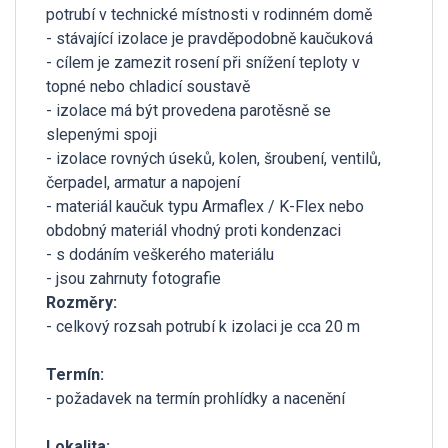
potrubí v technické místnosti v rodinném domě
- stávající izolace je pravděpodobně kaučuková
- cílem je zamezit rosení při snížení teploty v
topné nebo chladicí soustavě
- izolace má být provedena parotěsně se
slepenými spoji
- izolace rovných úseků, kolen, šroubení, ventilů,
čerpadel, armatur a napojení
- materiál kaučuk typu Armaflex / K-Flex nebo
obdobný materiál vhodný proti kondenzaci
- s dodáním veškerého materiálu
- jsou zahrnuty fotografie
Rozměry:
- celkový rozsah potrubí k izolaci je cca 20 m
Termín:
- požadavek na termín prohlídky a nacenění
Lokalita: