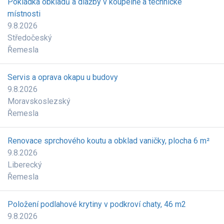
Pokládka obkladů a dlažby v koupelně a technické
místnosti
9.8.2026
Středočeský
Řemesla
Servis a oprava okapu u budovy
9.8.2026
Moravskoslezský
Řemesla
Renovace sprchového koutu a obklad vaničky, plocha 6 m²
9.8.2026
Liberecký
Řemesla
Položení podlahové krytiny v podkroví chaty, 46 m2
9.8.2026