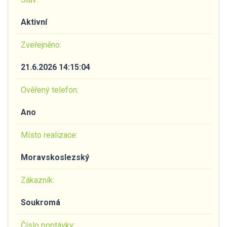
Aktivní
Zveřejněno:
21.6.2026 14:15:04
Ověřený telefon:
Ano
Místo realizace:
Moravskoslezský
Zákazník:
Soukromá
Číslo poptávky: