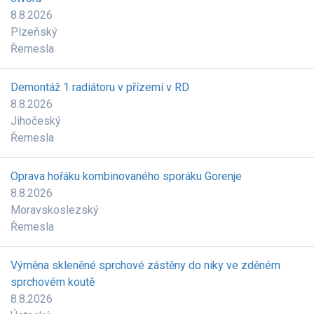
8.8.2026
Plzeňský
Řemesla
Demontáž 1 radiátoru v přízemí v RD
8.8.2026
Jihočeský
Řemesla
Oprava hořáku kombinovaného sporáku Gorenje
8.8.2026
Moravskoslezský
Řemesla
Výměna skleněné sprchové zástěny do niky ve zděném
sprchovém koutě
8.8.2026