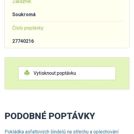
Zákazník:
Soukromá
Číslo poptávky:
27740216
Vytisknout poptávku
PODOBNÉ POPTÁVKY
Pokládka asfaltových šindelů na střechu a oplechování