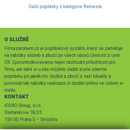
Další poptávky z kategorie Řemesla
O SLUŽBĚ
Firmyzarohem.cz je poptávkový systém, který se zaměřuje
na nabídky služeb a zboží ze všech oborů činnosti z celé
ČR. Zprostředkováváme nejen obchodní příležitosti pro
firmy, ale také si u nás můžete zadat zcela zdarma
poptávku po jakékoliv službě a zboží z vaší lokality a
porovnat tak nabídky realizace či dodání přímo ve vašem e-
mailu.
KONTAKT
iFORO Group, s.r.o.
Štefánikova 18/25
150 00 Praha 5 – Smíchov