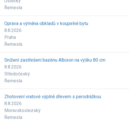
Ústecký
Řemesla
Oprava a výměna obkladů v koupelně bytu
8.8.2026
Praha
Řemesla
Snížení zastřešení bazénu Albixon na výšku 80 cm
8.8.2026
Středočeský
Řemesla
Zhotovení vratové výplně dřevem s perodrážkou
8.8.2026
Moravskoslezský
Řemesla