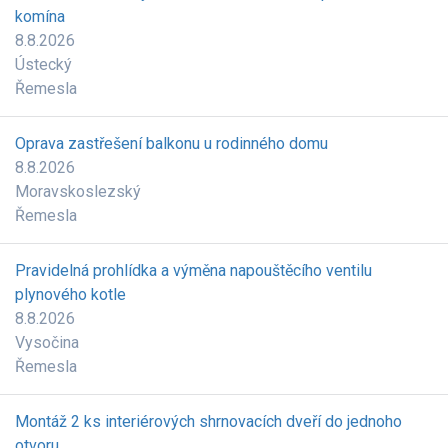
komína
8.8.2026
Ústecký
Řemesla
Oprava zastřešení balkonu u rodinného domu
8.8.2026
Moravskoslezský
Řemesla
Pravidelná prohlídka a výměna napouštěcího ventilu
plynového kotle
8.8.2026
Vysočina
Řemesla
Montáž 2 ks interiérových shrnovacích dveří do jednoho
otvoru