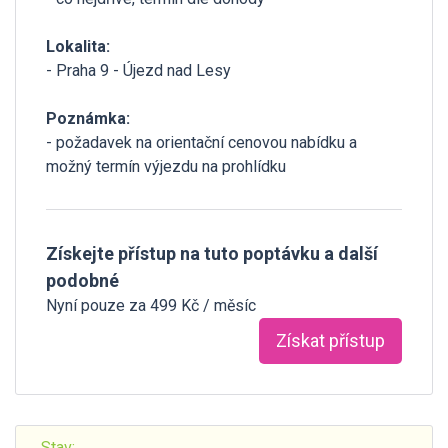
Lokalita:
- Praha 9 - Újezd nad Lesy
Poznámka:
- požadavek na orientační cenovou nabídku a
možný termín výjezdu na prohlídku
Získejte přístup na tuto poptávku a další
podobné
Nyní pouze za 499 Kč / měsíc
Získat přístup
Stav: