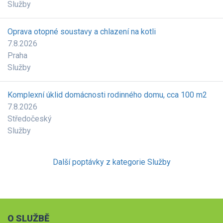
Služby
Oprava otopné soustavy a chlazení na kotli
7.8.2026
Praha
Služby
Komplexní úklid domácnosti rodinného domu, cca 100 m2
7.8.2026
Středočeský
Služby
Další poptávky z kategorie Služby
O SLUŽBĚ