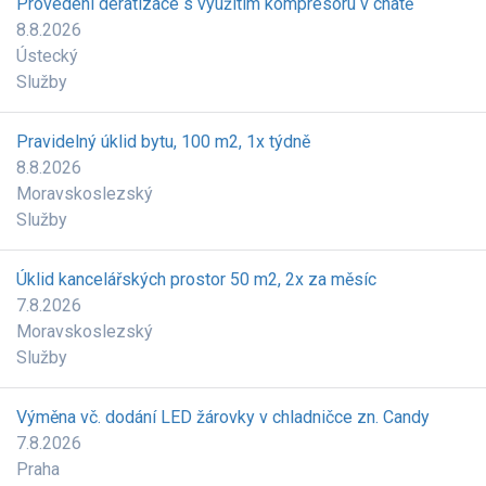
Provedení deratizace s využitím kompresoru v chatě
8.8.2026
Ústecký
Služby
Pravidelný úklid bytu, 100 m2, 1x týdně
8.8.2026
Moravskoslezský
Služby
Úklid kancelářských prostor 50 m2, 2x za měsíc
7.8.2026
Moravskoslezský
Služby
Výměna vč. dodání LED žárovky v chladničce zn. Candy
7.8.2026
Praha