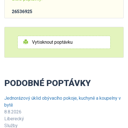
26536925
Vytisknout poptávku
PODOBNÉ POPTÁVKY
Jednorázový úklid obývacího pokoje, kuchyně a koupelny v
bytě
8.8.2026
Liberecký
Služby