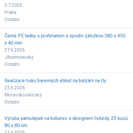
3.7.2026
Praha
Ostatní
Černé PE tašky s prohmatem a spodní záložkou 380 x 450
x 40 mm
27.6.2026
Jihomoravský
Ostatní
Realizace tisku barevných etiket na balzám na rty
25.6.2026
Moravskoslezský
Ostatní
Výroba samolepek na koberec s designem hvězdy, 20 kusů,
80 x 80 cm
21.6.2026