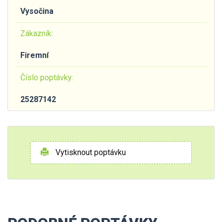
Vysočina
Zákazník:
Firemní
Číslo poptávky:
25287142
Vytisknout poptávku