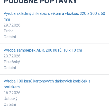
PODOBNÉ POPTÁVKY
Výroba skládaných krabic s víkem a vložkou, 320 x 300 x 60
mm
29.7.2026
Praha
Ostatní
Výroba samolepek ADR, 200 kusů, 10 x 10 cm
23.7.2026
Plzeňský
Ostatní
Výroba 100 kusů kartonových dárkových krabiček s
potiskem
16.7.2026
Ústecký
Ostatní