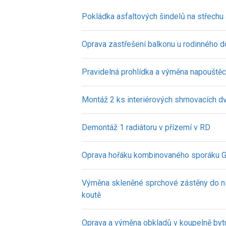
Pokládka asfaltových šindelů na střechu
Oprava zastřešení balkonu u rodinného 
Pravidelná prohlídka a výměna napouštěc
Montáž 2 ks interiérových shrnovacích dv
Demontáž 1 radiátoru v přízemí v RD
Oprava hořáku kombinovaného sporáku G
Výměna skleněné sprchové zástěny do 
koutě
Oprava a výměna obkladů v koupelně byt