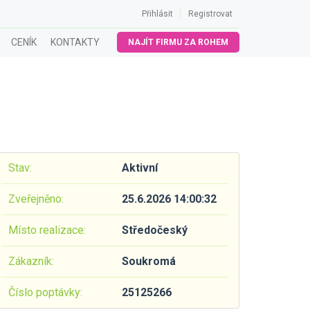
Přihlásit
Registrovat
CENÍK
KONTAKTY
NAJÍT FIRMU ZA ROHEM
Stav:
Aktivní
Zveřejněno:
25.6.2026 14:00:32
Místo realizace:
Středočeský
Zákazník:
Soukromá
Číslo poptávky:
25125266