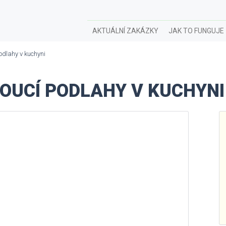
AKTUÁLNÍ ZAKÁZKY
JAK TO FUNGUJE
odlahy v kuchyni
OUCÍ PODLAHY V KUCHYNI