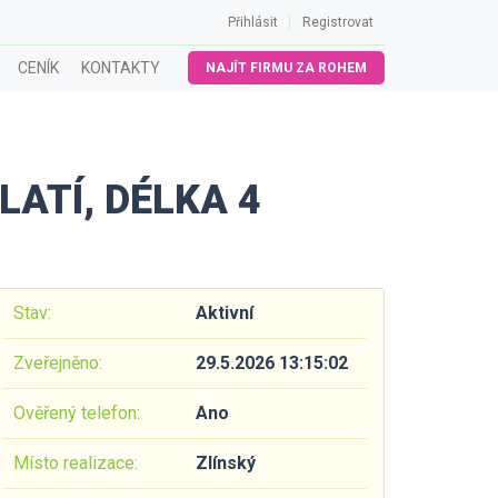
Přihlásit
Registrovat
CENÍK
KONTAKTY
NAJÍT FIRMU ZA ROHEM
ATÍ, DÉLKA 4
Stav:
Aktivní
Zveřejněno:
29.5.2026 13:15:02
Ověřený telefon:
Ano
Místo realizace:
Zlínský