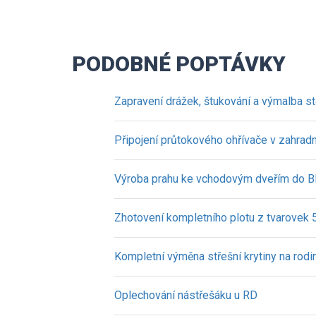
PODOBNÉ POPTÁVKY
Zapravení drážek, štukování a výmalba s
Připojení průtokového ohřívače v zahradn
Výroba prahu ke vchodovým dveřím do 
Zhotovení kompletního plotu z tvarovek
Kompletní výměna střešní krytiny na ro
Oplechování nástřešáku u RD