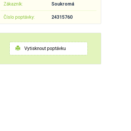
Zákazník:
Soukromá
Číslo poptávky:
24315760
Vytisknout poptávku