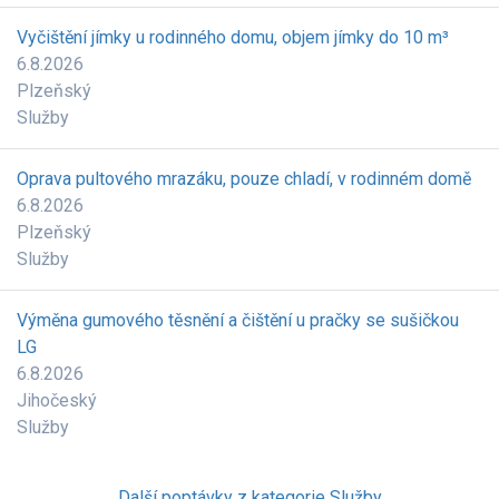
Vyčištění jímky u rodinného domu, objem jímky do 10 m³
6.8.2026
Plzeňský
Služby
Oprava pultového mrazáku, pouze chladí, v rodinném domě
6.8.2026
Plzeňský
Služby
Výměna gumového těsnění a čištění u pračky se sušičkou
LG
6.8.2026
Jihočeský
Služby
Další poptávky z kategorie Služby