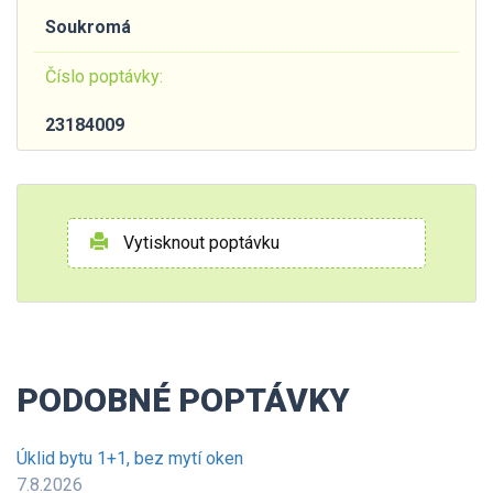
Soukromá
Číslo poptávky:
23184009
Vytisknout poptávku
PODOBNÉ POPTÁVKY
Úklid bytu 1+1, bez mytí oken
7.8.2026