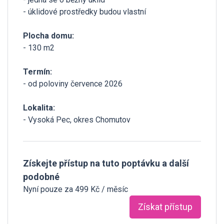
- úklidové prostředky budou vlastní
Plocha domu:
- 130 m2
Termín:
- od poloviny července 2026
Lokalita:
- Vysoká Pec, okres Chomutov
Získejte přístup na tuto poptávku a další
podobné
Nyní pouze za 499 Kč / měsíc
Získat přístup