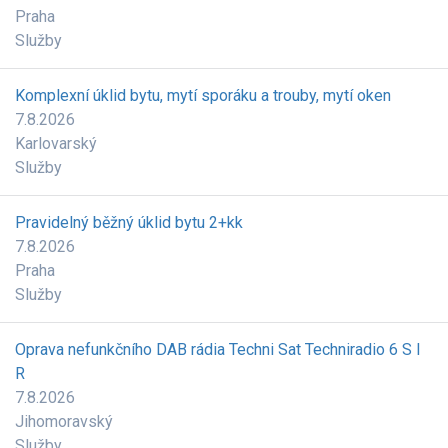
Praha
Služby
Komplexní úklid bytu, mytí sporáku a trouby, mytí oken
7.8.2026
Karlovarský
Služby
Pravidelný běžný úklid bytu 2+kk
7.8.2026
Praha
Služby
Oprava nefunkčního DAB rádia Techni Sat Techniradio 6 S I
R
7.8.2026
Jihomoravský
Služby