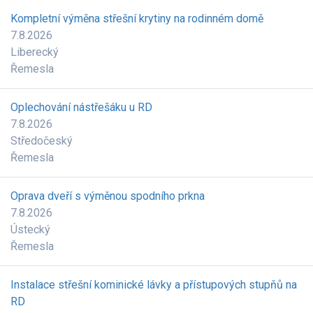
Kompletní výměna střešní krytiny na rodinném domě
7.8.2026
Liberecký
Řemesla
Oplechování nástřešáku u RD
7.8.2026
Středočeský
Řemesla
Oprava dveří s výměnou spodního prkna
7.8.2026
Ústecký
Řemesla
Instalace střešní kominické lávky a přístupových stupňů na
RD