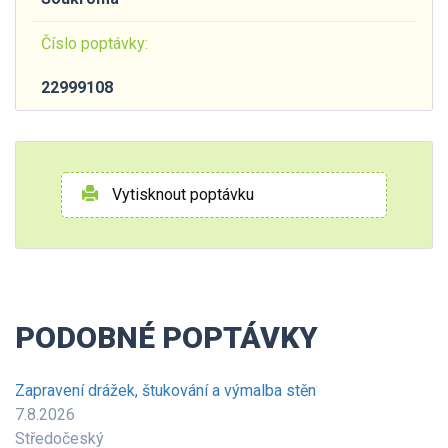
Číslo poptávky:
22999108
Vytisknout poptávku
PODOBNÉ POPTÁVKY
Zapravení drážek, štukování a výmalba stěn
7.8.2026
Středočeský