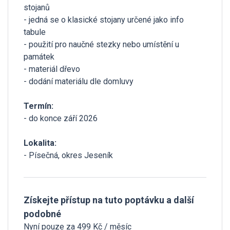
stojanů
- jedná se o klasické stojany určené jako info
tabule
- použití pro naučné stezky nebo umístění u
památek
- materiál dřevo
- dodání materiálu dle domluvy
Termín:
- do konce září 2026
Lokalita:
- Písečná, okres Jeseník
Získejte přístup na tuto poptávku a další
podobné
Nyní pouze za 499 Kč / měsíc