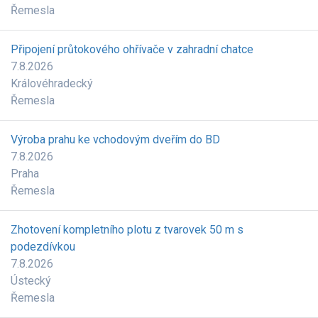
Řemesla
Připojení průtokového ohřívače v zahradní chatce
7.8.2026
Královéhradecký
Řemesla
Výroba prahu ke vchodovým dveřím do BD
7.8.2026
Praha
Řemesla
Zhotovení kompletního plotu z tvarovek 50 m s
podezdívkou
7.8.2026
Ústecký
Řemesla