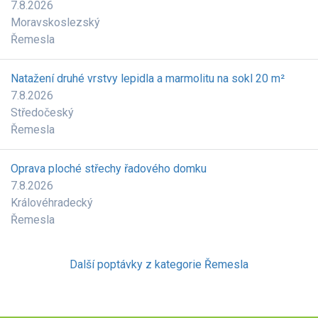
7.8.2026
Moravskoslezský
Řemesla
Natažení druhé vrstvy lepidla a marmolitu na sokl 20 m²
7.8.2026
Středočeský
Řemesla
Oprava ploché střechy řadového domku
7.8.2026
Královéhradecký
Řemesla
Další poptávky z kategorie Řemesla