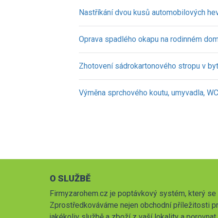
Nastříkání dvou kusů automobilových he
Oprava spadlého okapu na rodinném dom
Zhotovení sádrokartonového stropu v byt
Výměna sprchového koutu, umyvadla, WC, 
O SLUŽBĚ
Firmyzarohem.cz je poptávkový systém, který se 
Zprostředkováváme nejen obchodní příležitosti pr
jakékoliv službě a zboží z vaší lokality a porovna