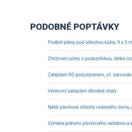
PODOBNÉ POPTÁVKY
Podbití prkny pod střechou kůlny, 9 x 3 
Zhotovení plotu s podezdívkou, délka cc
Zateplení RD polystyrenem, vč. zarovnán
Venkovní zateplení dřevěné chaty
Nátěr plechové střechy rodinného domu,
Výměna jednoho plechového radiátoru a 