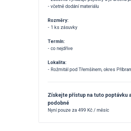
- včetně dodání materiálu
Rozměry:
- 1 ks zásuvky
Termín:
- co nejdříve
Lokalita:
- Rožmitál pod Třemšínem, okres Příbra
Získejte přístup na tuto poptávku a
podobné
Nyní pouze za 499 Kč / měsíc