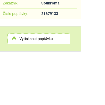
Zákazník:
Soukromá
Číslo poptávky:
21679133
Vytisknout poptávku