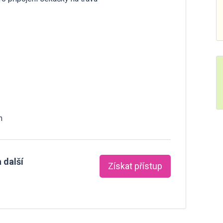
m
 další
Získat přístup