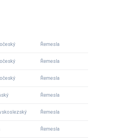
dočeský
Řemesla
dočeský
Řemesla
dočeský
Řemesla
ňský
Řemesla
vskoslezský
Řemesla
a
Řemesla