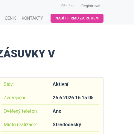
Přihlásit
Registrovat
CENÍK
KONTAKTY
NAJÍT FIRMU ZA ROHEM
ZÁSUVKY V
Stav:
Aktivní
Zveřejněno:
26.6.2026 16:15:05
Ověřený telefon:
Ano
Místo realizace:
Středočeský