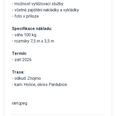
- možnost vytěžovací služby
- včetně zajištění nakládky a vykládky
- foto v příloze
Specifikace nákladu:
- váha 100 kg
- rozměry 7,5 m x 3,5 m
Termín:
- září 2026
Trasa:
- odkud: Znojmo
- kam: Holice, okres Pardubice
rám.jpeg