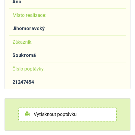
Ano
Místo realizace:
Jihomoravský
Zákazník:
Soukromá
Číslo poptávky:
21247454
Vytisknout poptávku