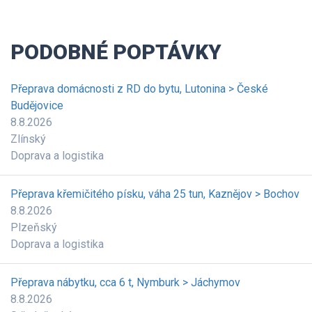
PODOBNÉ POPTÁVKY
Přeprava domácnosti z RD do bytu, Lutonina > České
Budějovice
8.8.2026
Zlínský
Doprava a logistika
Přeprava křemičitého písku, váha 25 tun, Kaznějov > Bochov
8.8.2026
Plzeňský
Doprava a logistika
Přeprava nábytku, cca 6 t, Nymburk > Jáchymov
8.8.2026