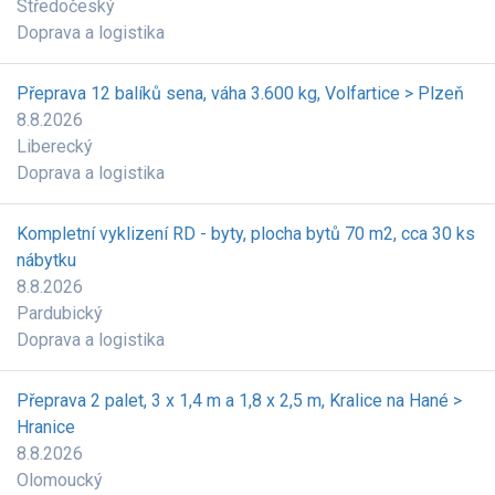
Středočeský
Doprava a logistika
Přeprava 12 balíků sena, váha 3.600 kg, Volfartice > Plzeň
8.8.2026
Liberecký
Doprava a logistika
Kompletní vyklizení RD - byty, plocha bytů 70 m2, cca 30 ks
nábytku
8.8.2026
Pardubický
Doprava a logistika
Přeprava 2 palet, 3 x 1,4 m a 1,8 x 2,5 m, Kralice na Hané >
Hranice
8.8.2026
Olomoucký