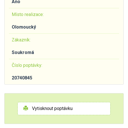
Ano
Místo realizace:
Olomoucký
Zákazník:
Soukromá
Číslo poptávky:
20740845
Vytisknout poptávku