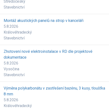
Středočeský
Stavebnictví
Montáž akustických panelů na strop v kanceláři
5.8.2026
Královéhradecký
Stavebnictví
Zhotovení nové elektroinstalace v RD dle projektové
dokumentace
5.8.2026
Vysočina
Stavebnictví
Výměna polykarbonátu v zastřešení bazénu, 3 kusy, tloušťka
8 mm
5.8.2026
Královéhradecký