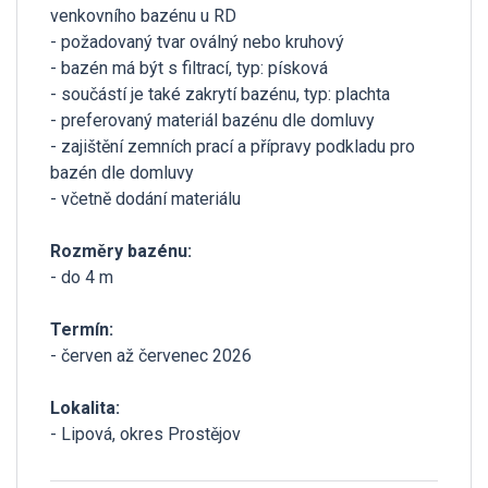
venkovního bazénu u RD
- požadovaný tvar oválný nebo kruhový
- bazén má být s filtrací, typ: písková
- součástí je také zakrytí bazénu, typ: plachta
- preferovaný materiál bazénu dle domluvy
- zajištění zemních prací a přípravy podkladu pro
bazén dle domluvy
- včetně dodání materiálu
Rozměry bazénu:
- do 4 m
Termín:
- červen až červenec 2026
Lokalita:
- Lipová, okres Prostějov