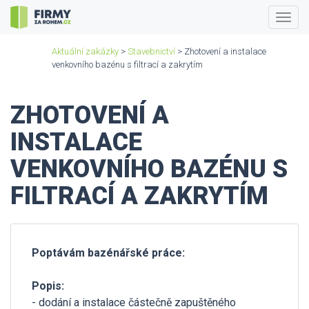
Togg
navig
Aktuální zakázky
>
Stavebnictví
> Zhotovení a instalace
venkovního bazénu s filtrací a zakrytím
ZHOTOVENÍ A
INSTALACE
VENKOVNÍHO BAZÉNU S
FILTRACÍ A ZAKRYTÍM
Poptávám bazénářské práce:
Popis:
- dodání a instalace částečně zapuštěného