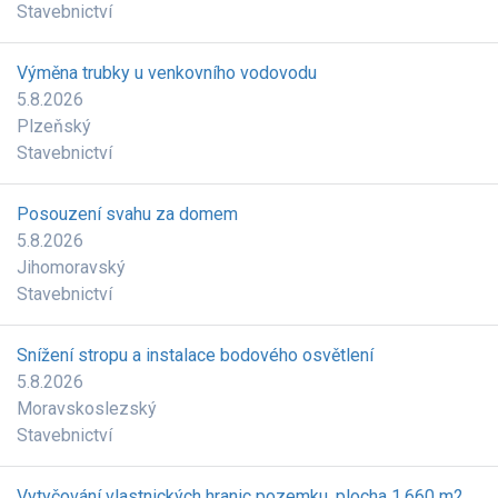
Stavebnictví
Výměna trubky u venkovního vodovodu
5.8.2026
Plzeňský
Stavebnictví
Posouzení svahu za domem
5.8.2026
Jihomoravský
Stavebnictví
Snížení stropu a instalace bodového osvětlení
5.8.2026
Moravskoslezský
Stavebnictví
Vytyčování vlastnických hranic pozemku, plocha 1.660 m2