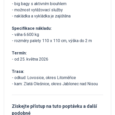
- big bagy s aktivním biouhlem
- možnost vytěžovací služby
- nakládka a vykládka je zajištěna
Specifikace nákladu:
- váha 6.600 kg
- rozměry palety 110 x 110 cm, výška do 2 m
Termín:
- od 25. května 2026
Trasa:
- odkud: Lovosice, okres Litoměřice
- kam: Zlatá Olešnice, okres Jablonec nad Nisou
Získejte přístup na tuto poptávku a další
podobné