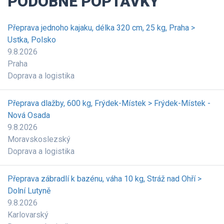
PODOBNÉ POPTÁVKY
Přeprava jednoho kajaku, délka 320 cm, 25 kg, Praha >
Ustka, Polsko
9.8.2026
Praha
Doprava a logistika
Přeprava dlažby, 600 kg, Frýdek-Místek > Frýdek-Místek -
Nová Osada
9.8.2026
Moravskoslezský
Doprava a logistika
Přeprava zábradlí k bazénu, váha 10 kg, Stráž nad Ohří >
Dolní Lutyně
9.8.2026
Karlovarský