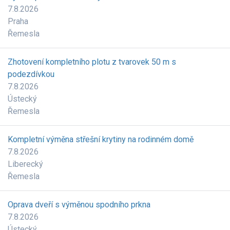
7.8.2026
Praha
Řemesla
Zhotovení kompletního plotu z tvarovek 50 m s
podezdívkou
7.8.2026
Ústecký
Řemesla
Kompletní výměna střešní krytiny na rodinném domě
7.8.2026
Liberecký
Řemesla
Oprava dveří s výměnou spodního prkna
7.8.2026
Ústecký