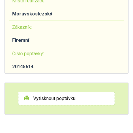
Místo realizace:
Moravskoslezský
Zákazník:
Firemní
Číslo poptávky:
20145614
Vytisknout poptávku