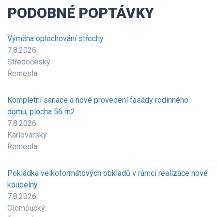
PODOBNÉ POPTÁVKY
Výměna oplechování střechy
7.8.2026
Středočeský
Řemesla
Kompletní sanace a nové provedení fasády rodinného
domu, plocha 56 m2
7.8.2026
Karlovarský
Řemesla
Pokládka velkoformátových obkladů v rámci realizace nové
koupelny
7.8.2026
Olomoucký