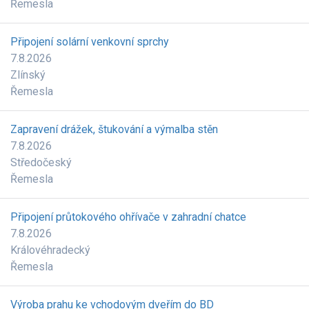
Řemesla
Připojení solární venkovní sprchy
7.8.2026
Zlínský
Řemesla
Zapravení drážek, štukování a výmalba stěn
7.8.2026
Středočeský
Řemesla
Připojení průtokového ohřívače v zahradní chatce
7.8.2026
Královéhradecký
Řemesla
Výroba prahu ke vchodovým dveřím do BD