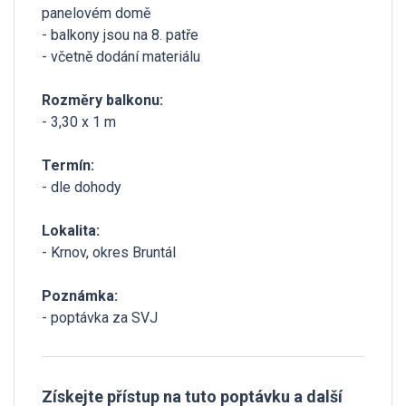
panelovém domě
- balkony jsou na 8. patře
- včetně dodání materiálu
Rozměry balkonu:
- 3,30 x 1 m
Termín:
- dle dohody
Lokalita:
- Krnov, okres Bruntál
Poznámka:
- poptávka za SVJ
Získejte přístup na tuto poptávku a další